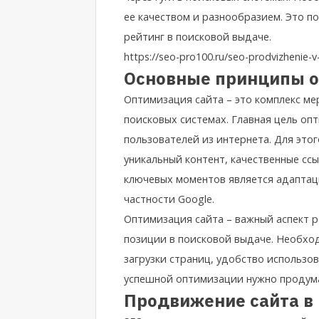
ее качеством и разнообразием. Это п
рейтинг в поисковой выдаче.
https://seo-pro100.ru/seo-prodvizhenie-v
Основные принципы о
Оптимизация сайта – это комплекс ме
поисковых системах. Главная цель оп
пользователей из интернета. Для это
уникальный контент, качественные сс
ключевых моментов является адаптаци
частности Google.
Оптимизация сайта – важный аспект р
позиции в поисковой выдаче. Необход
загрузки страниц, удобство использов
успешной оптимизации нужно продума
Продвижение сайта в