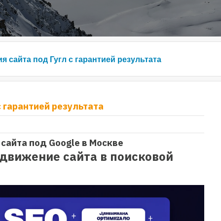
я сайта под Гугл с гарантией результата
с гарантией результата
сайта под Google в Москве
движение сайта в поисковой