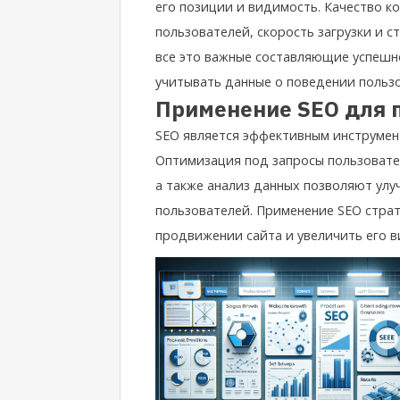
его позиции и видимость. Качество к
пользователей, скорость загрузки и с
все это важные составляющие успешн
учитывать данные о поведении пользо
Применение SEO для 
SEO является эффективным инструмен
Оптимизация под запросы пользовател
а также анализ данных позволяют улу
пользователей. Применение SEO стра
продвижении сайта и увеличить его в