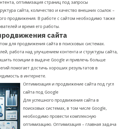
онтента, оптимизация страниц под запросы
труктура сайта, количество и качество внешних ссылок –
ого продвижения. В работе с сайтом необходимо также
вателей и время его работы.
продвижения сайта
том для продвижения сайта в поисковых системах.
ей, работа над улучшением контента и структуры сайта,
чшить позиции в выдаче Google и привлечь больше
тегий помогает достичь хороших результатов в
идимость в интернете.
Оптимизация и
продвижение сайта под гугл
сайта под Google
Для успешного продвижения сайта в
поисковых системах, в том числе Google,
необходимо провести комплексную
оптимизацию. Оптимизация – главная задача