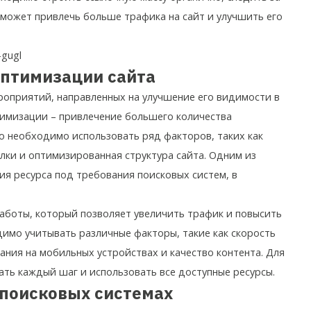
оможет привлечь больше трафика на сайт и улучшить его
-gugl
птимизации сайта
роприятий, направленных на улучшение его видимости в
тимизации – привлечение большего количества
го необходимо использовать ряд факторов, таких как
ылки и оптимизированная структура сайта. Одним из
я ресурса под требования поисковых систем, в
аботы, который позволяет увеличить трафик и повысить
имо учитывать различные факторы, такие как скорость
ания на мобильных устройствах и качество контента. Для
ть каждый шаг и использовать все доступные ресурсы.
 поисковых системах