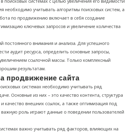
 в поисковых системах с целью увеличения его видимости
ия необходимо учитывать алгоритмы поисковых систем, а
абота по продвижению включает в себя создание
тимизацию ключевых запросов и увеличение количества
й постоянного внимания и анализа. Для успешного
сти аудит ресурса, определить основные запросы,
увеличением ссылочной массы. Только комплексный
хорошим результатам.
а продвижение сайта
поисковых системах необходимо учитывать ряд
че. Основные из них – это качество контента, структура
о и качество внешних ссылок, а также оптимизация под
, важную роль играют данные о поведении пользователей
системах важно учитывать ряд факторов, влияющих на