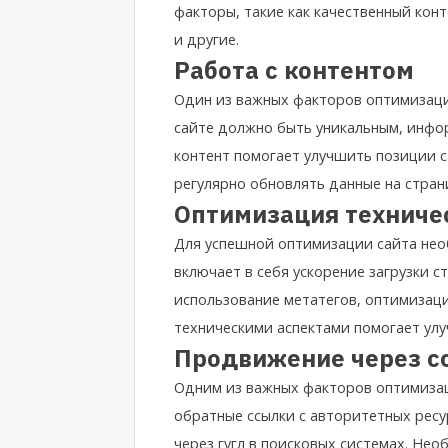
факторы, такие как качественный кон
и другие.
Работа с контентом
Один из важных факторов оптимизации
сайте должно быть уникальным, инфо
контент помогает улучшить позиции с
регулярно обновлять данные на стран
Оптимизация техниче
Для успешной оптимизации сайта нео
включает в себя ускорение загрузки с
использование метатегов, оптимизац
техническими аспектами помогает улу
Продвижение через с
Одним из важных факторов оптимизаци
обратные ссылки с авторитетных рес
через гугл
в поисковых системах. Необ