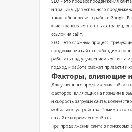
SEO – это процесс продвижения сайта
и трафика. Для успешного продвижен
также обновления в работе Google. Р
качественных контентных страниц, оп
ссылок на сайт.
SEO – это сложный процесс, требующи
продвижения сайта необходимо прове
работать над улучшением контента и 
подход к работе сможет привести к 
Факторы, влияющие н
Для успешного продвижения сайта в 
факторов, влияющих на позиции в выда
и скорость загрузки сайта, количеств
мобильные устройства. Помимо этого
на сайте и время его работы.
При продвижении сайта в поисковых 