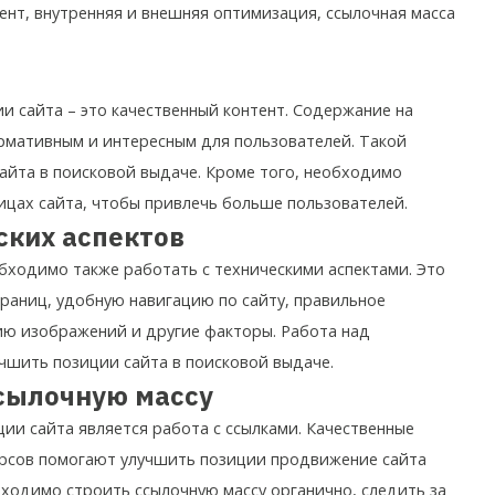
тент, внутренняя и внешняя оптимизация, ссылочная масса
 сайта – это качественный контент. Содержание на
рмативным и интересным для пользователей. Такой
айта в поисковой выдаче. Кроме того, необходимо
ицах сайта, чтобы привлечь больше пользователей.
ских аспектов
бходимо также работать с техническими аспектами. Это
траниц, удобную навигацию по сайту, правильное
ию изображений и другие факторы. Работа над
чшить позиции сайта в поисковой выдаче.
сылочную массу
и сайта является работа с ссылками. Качественные
урсов помогают улучшить позиции
продвижение сайта
ходимо строить ссылочную массу органично, следить за