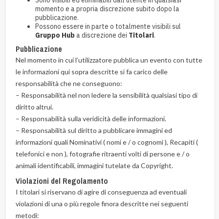
Sono visibili ed eliminabili dall’utente in qualsiasi
momento e a propria discrezione subito dopo la
pubblicazione.
Possono essere in parte o totalmente visibili sul
Gruppo Hub
a discrezione dei
Titolari
.
Pubblicazione
Nel momento in cui l’utilizzatore pubblica un evento con tutte
le informazioni qui sopra descritte si fa carico delle
responsabilità che ne conseguono:
– Responsabilità nel non ledere la sensibilità qualsiasi tipo di
diritto altrui.
– Responsabilità sulla veridicità delle informazioni.
– Responsabilità sul diritto a pubblicare immagini ed
informazioni quali Nominativi ( nomi e / o cognomi ), Recapiti (
telefonici e non ), fotografie ritraenti volti di persone e / o
animali identificabili, immagini tutelate da Copyright.
Violazioni del Regolamento
I titolari si riservano di agire di conseguenza ad eventuali
violazioni di una o più regole finora descritte nei seguenti
metodi: