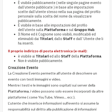
È visibile pubblicamente ( nelle singole pagine evento
dall’utente pubblicate ) in base alle impostazioni
scelte dall’utente stesso nella sua pagina del profilo
personale sulla scelta del nome da visualizzare
pubblicamente.
È visibile in base alle impostazioni del profilo
dell’utente sulla
Piattaforma
e sul
Gruppo Hub
.
Il Nome ed il Cognome sono visibili, modificabili ed
eliminabili dai
Titolari
, dallo
Staff
e dall’ Utente che li
ha inseriti.
Il proprio indirizzo di posta elettronica (e-mail)
:
è visibile ai
Titolari
ed allo
Staff
della
Piattaforma
.
Non è visibile pubblicamente.
Creazione Evento
La Creazione Evento permette all’utente di descrivere un
evento con testi immagini e video.
Mentre i testi e le immagini sono ospitati sui server della
Piattaforma
, i video possono solo essere incorporati da altre
piattaforme ( come YouTube, Vimeo… ecc ).
L’utente che inserisce informazioni sull’evento si assume la
responsabilità sul diritto alla pubblicazione di informazioni