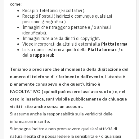
come:
Recapiti Telefonici ( Facoltativi ).
Recapiti Postali ( indirizzi o comunque qualsiasi
posizione geografica ).
Immagini che ritraggono persone e / o animali
identificabili.
Immagini tutelate da diritti di copyright.
Video incorporati da altri siti esterni alla
Piattaforma
Link a domini esterni a quelli della
Piattaforma
e / o
del
Gruppo Hub
Teniamo a precisare che al momento della digitazione del
numero di telefono di riferimento dell’evento, l’utente è
pienamente consapevole che quest’ultimo è
FACOLTATIVO ( quindi può essere lasciato vuoto ) e, nel
caso lo inserisca, sarà visibile pubblicamente da chiunque
visiti il sito anche senza un account.
Si assume anche la responsabilità sulla veridicità delle
informazioni inserite.
Si impegna inoltre a non promuovere qualsiasi attività di
natura illecita che possa ledere la sensibilità e / o qualsiasi