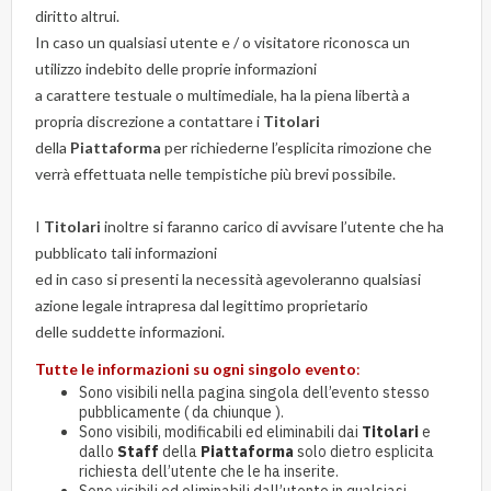
diritto altrui.
In caso un qualsiasi utente e / o visitatore riconosca un
utilizzo indebito delle proprie informazioni
a carattere testuale o multimediale, ha la piena libertà a
propria discrezione a contattare i
Titolari
della
Piattaforma
per richiederne l’esplicita rimozione che
verrà effettuata nelle tempistiche più brevi possibile.
I
Titolari
inoltre si faranno carico di avvisare l’utente che ha
pubblicato tali informazioni
ed in caso si presenti la necessità agevoleranno qualsiasi
azione legale intrapresa dal legittimo proprietario
delle suddette informazioni.
Tutte le informazioni su ogni singolo evento
:
Sono visibili nella pagina singola dell’evento stesso
pubblicamente ( da chiunque ).
Sono visibili, modificabili ed eliminabili dai
Titolari
e
dallo
Staff
della
Piattaforma
solo dietro esplicita
richiesta dell’utente che le ha inserite.