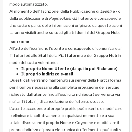
modo automatizzato.
Al momento dell’ Iscrizione, della Pubblicazione di
Eventi
e / o
della pubblicazione di
Pagine Azienda
l’ utente è consapevole
che tutte o parte delle informazioni originate da queste azioni
saranno visibili anche su tutti gli altri domini del Gruppo Hub.
Iscrizione
All’atto dell’iscrizione l’utente è consapevole di comunicare ai
Titolari
ed allo
Staff
della
Piattaforma
e del
Gruppo Hub
in
modo del tutto volontario:
Il proprio Nome Utente (da qui in poi Nickname)
.
Il proprio indirizzo e-mail
.
Questi dati verranno mantenuti sui server della
Piattaforma
per il tempo necessario alla completa erogazione del servizio
richiesto dall’utente fino all’esplicita richiesta ( pervenuta via
mail ai
Titolari
) di cancellazione dell’utente stesso.
L’utente accedendo al proprio profilo può inserire o modificare
o eliminare facoltativamente in qualsiasi momento e a sua
totale discrezione il proprio Nome e Cognome e modificare il
proprio indirizzo di posta elettronica di riferimento, può inoltre