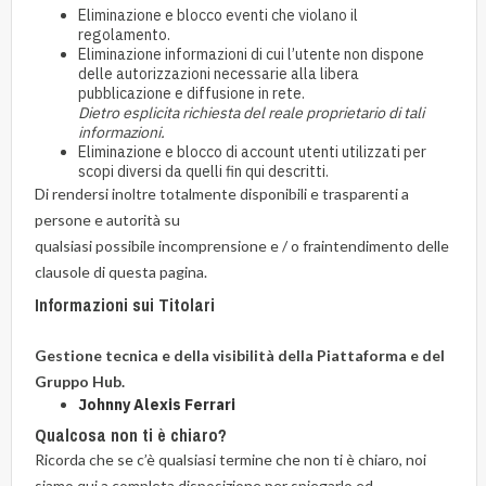
Eliminazione e blocco eventi che violano il
regolamento.
Eliminazione informazioni di cui l’utente non dispone
delle autorizzazioni necessarie alla libera
pubblicazione e diffusione in rete.
Dietro esplicita richiesta del reale proprietario di tali
informazioni.
Eliminazione e blocco di account utenti utilizzati per
scopi diversi da quelli fin qui descritti.
Di rendersi inoltre totalmente disponibili e trasparenti a
persone e autorità su
qualsiasi possibile incomprensione e / o fraintendimento delle
clausole di questa pagina.
Informazioni sui Titolari
Gestione tecnica e della visibilità della Piattaforma e del
Gruppo Hub.
Johnny Alexis Ferrari
Qualcosa non ti è chiaro?
Ricorda che se c’è qualsiasi termine che non ti è chiaro, noi
siamo qui a completa disposizione per spiegarlo ed