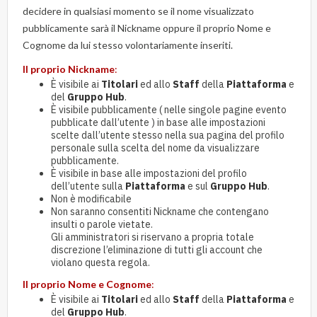
decidere in qualsiasi momento se il nome visualizzato
pubblicamente sarà il Nickname oppure il proprio Nome e
Cognome da lui stesso volontariamente inseriti.
Il proprio Nickname
:
È visibile ai
Titolari
ed allo
Staff
della
Piattaforma
e
del
Gruppo Hub
.
È visibile pubblicamente ( nelle singole pagine evento
pubblicate dall’utente ) in base alle impostazioni
scelte dall’utente stesso nella sua pagina del profilo
personale sulla scelta del nome da visualizzare
pubblicamente.
È visibile in base alle impostazioni del profilo
dell’utente sulla
Piattaforma
e sul
Gruppo Hub
.
Non è modificabile
Non saranno consentiti Nickname che contengano
insulti o parole vietate.
Gli amministratori si riservano a propria totale
discrezione l’eliminazione di tutti gli account che
violano questa regola.
Il proprio Nome e Cognome
:
È visibile ai
Titolari
ed allo
Staff
della
Piattaforma
e
del
Gruppo Hub
.