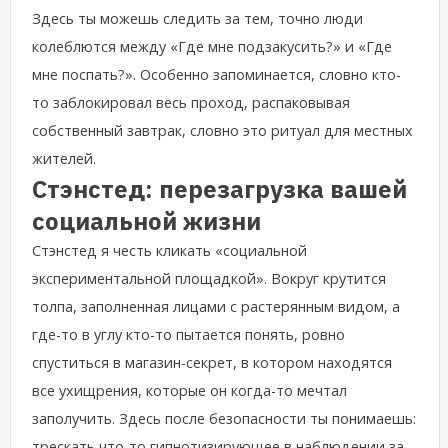
Здесь ты можешь следить за тем, точно люди
колеблются между «Где мне подзакусить?» и «Где
мне поспать?». Особенно запоминается, словно кто-
то заблокировал весь проход, распаковывая
собственный завтрак, словно это ритуал для местных
жителей.
Стэнстед: перезагрузка вашей
социальной жизни
Стэнстед я честь кликать «социальной
экспериментальной площадкой». Вокруг крутится
толпа, заполненная лицами с растерянным видом, а
где-то в углу кто-то пытается понять, ровно
спуститься в магазин-секрет, в котором находятся
все ухищрения, которые он когда-то мечтал
заполучить. Здесь после безопасности ты понимаешь:
трескать что-то гипнотизирующее в наблюдении за