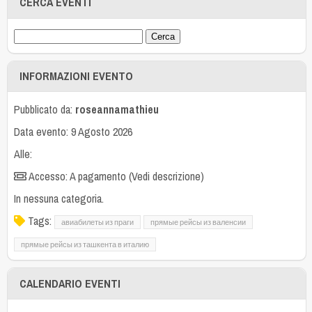
CERCA EVENTI
INFORMAZIONI EVENTO
Pubblicato da:
roseannamathieu
Data evento: 9 Agosto 2026
Alle:
Accesso: A pagamento (Vedi descrizione)
In nessuna categoria.
Tags:
авиабилеты из праги
прямые рейсы из валенсии
прямые рейсы из ташкента в италию
CALENDARIO EVENTI