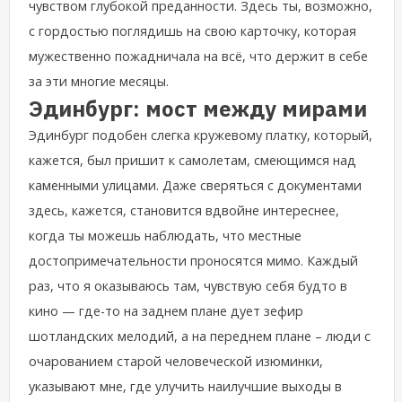
чувством глубокой преданности. Здесь ты, возможно,
с гордостью поглядишь на свою карточку, которая
мужественно пожадничала на всё, что держит в себе
за эти многие месяцы.
Эдинбург: мост между мирами
Эдинбург подобен слегка кружевому платку, который,
кажется, был пришит к самолетам, смеющимся над
каменными улицами. Даже сверяться с документами
здесь, кажется, становится вдвойне интереснее,
когда ты можешь наблюдать, что местные
достопримечательности проносятся мимо. Каждый
раз, что я оказываюсь там, чувствую себя будто в
кино — где-то на заднем плане дует зефир
шотландских мелодий, а на переднем плане – люди с
очарованием старой человеческой изюминки,
указывают мне, где улучить наилучшие выходы в