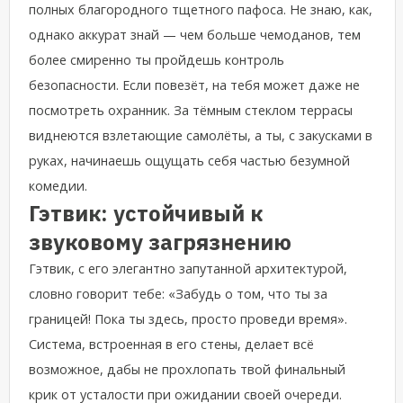
полных благородного тщетного пафоса. Не знаю, как,
однако аккурат знай — чем больше чемоданов, тем
более смиренно ты пройдешь контроль
безопасности. Если повезёт, на тебя может даже не
посмотреть охранник. За тёмным стеклом террасы
виднеются взлетающие самолёты, а ты, с закусками в
руках, начинаешь ощущать себя частью безумной
комедии.
Гэтвик: устойчивый к
звуковому загрязнению
Гэтвик, с его элегантно запутанной архитектурой,
словно говорит тебе: «Забудь о том, что ты за
границей! Пока ты здесь, просто проведи время».
Система, встроенная в его стены, делает всё
возможное, дабы не прохлопать твой финальный
крик от усталости при ожидании своей очереди.