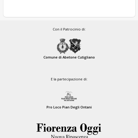
Con il Patrocinio di:
Comune di Abetone Cutigliano
E la partecipazione di:
Pro Loco Pian Degli Ontani