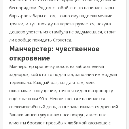
беспорядком. Рядом с тобой кто-то начинает тары-
бары-растабары о том, точно ему надоели мелкие
тряпки, и тут твоя душа перезагружается, по
куда
дешево улететь из стамбула
не задумаешься, стоит
ли вообще покидать Стэнстед.
Манчерстер: чувственное
откровение
Манчерстер крошечку похож на заброшенный
задворок, кой кто-то подлатал, заполнив им модули
терминала. Каждый раз, когда я там, меня
охватывает ощущение, точно я сидел в аэропорту
ещё с начатки 90-х. Непонятно, где начинается
свежеиспечённый день, а где заканчивается древний.
Запахи чипсов укутывают все вокруг, а местные
клиенты бросают просьбы к любимой кассирше с