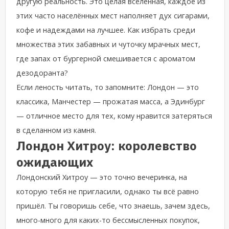
другую реальность. Это целая вселенная, каждое из
этих часто населённых мест наполняет дух сигарами,
кофе и надеждами на лучшее. Как избрать среди
множества этих забавных и чуточку мрачных мест,
где запах от бургерной смешивается с ароматом
дезодоранта?
Если леность читать, то запомните: Лондон — это
классика, Манчестер — прожатая масса, а Эдинбург
— отличное место для тех, кому нравится затеряться
в сделанном из камня.
Лондон Хитроу: королевство
ожидающих
Лондонский Хитроу — это точно вечеринка, на
которую тебя не пригласили, однако ты всё равно
пришёл. Ты говоришь себе, что знаешь, зачем здесь,
много-много для каких-то бессмысленных покупок,