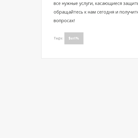
все нужные услуги, касающиеся защит
обращайтесь к нам сегодня и получ
вопросах!
Tags:
$url%