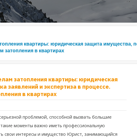
атопления квартиры: юридическая защита имущества, п
м затопления в квартирах
елам затопления квартиры: юридическая
а заявлений и экспертиза в процессе.
опления в квартирах
 серьезной проблемой, способной вызвать большие
 такие моменты важно иметь профессиональную
ь свои интересы и имущество Юрист, занимающийся