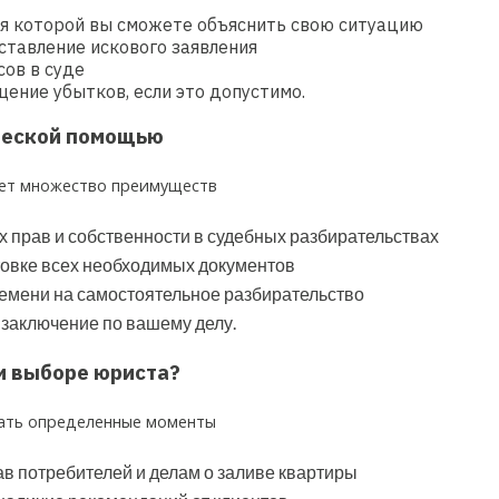
мя которой вы сможете объяснить свою ситуацию
ставление искового заявления
ов в суде
ение убытков, если это допустимо.
ческой помощью
яет множество преимуществ
прав и собственности в судебных разбирательствах
овке всех необходимых документов
емени на самостоятельное разбирательство
 заключение по вашему делу.
и выборе юриста?
ать определенные моменты
в потребителей и делам о заливе квартиры