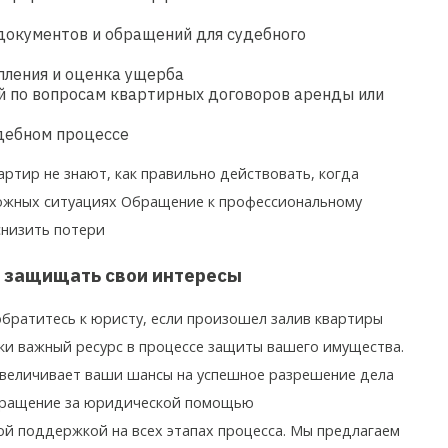
документов и обращений для судебного
пления и оценка ущерба
й по вопросам квартирных договоров аренды или
дебном процессе
артир не знают, как правильно действовать, когда
ложных ситуациях Обращение к профессиональному
низить потери
с защищать свои интересы
обратитесь к юристу, если произошел залив квартиры
ки важный ресурс в процессе защиты вашего имущества.
увеличивает ваши шансы на успешное разрешение дела
бращение за юридической помощью
й поддержкой на всех этапах процесса. Мы предлагаем