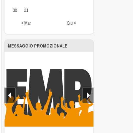
30
31
« Mar
Giu »
MESSAGGIO PROMOZIONALE