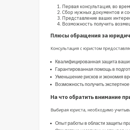
Первая консультация, во вре
Сбор нужных документов и со
Представление ваших интерес
Возможность получить возмещ
Плюсы обращения за юриди
Консультация с юристом предоставл
Квалифицированная защита ваших 
Гарантированная помощь в подгот
Уменьшение рисков и экономия вр
Возможность получить экспертное
На что обратить внимание пр
Выбирая юриста, необходимо учитыв
Опыт работы в области защиты пра