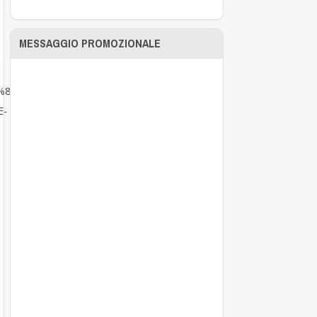
MESSAGGIO PROMOZIONALE
1%82%D1%8C-
-