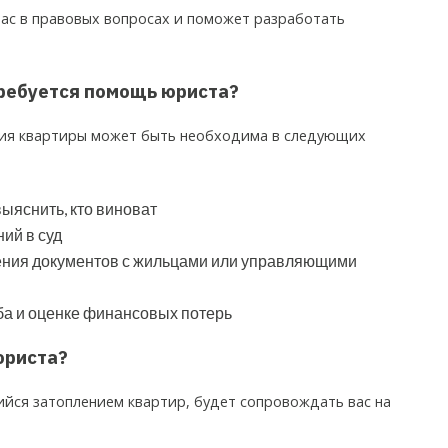
ас в правовых вопросах и поможет разработать
требуется помощь юриста?
ния квартиры может быть необходима в следующих
выяснить, кто виноват
ий в суд
ения документов с жильцами или управляющими
а и оценке финансовых потерь
юриста?
ся затоплением квартир, будет сопровождать вас на