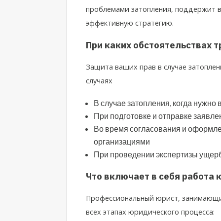
проблемами затопления, поддержит в
эффективную стратегию.
При каких обстоятельствах 
Защита ваших прав в случае затопле
случаях
В случае затопления, когда нужно 
При подготовке и отправке заявлен
Во время согласования и оформл
организациями
При проведении экспертизы ущерб
Что включает в себя работа 
Профессиональный юрист, занимающий
всех этапах юридического процесса: