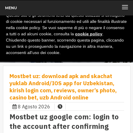
MENU
x
Informativa
Questo sito o gli strumenti terzi da questo utilizzati si avvalgono
di cookie necessari al funzionamento ed utili alle finalità illustrate
nella cookie policy. Se vuoi saperne di più o negare il consenso
a tutti o ad alcuni cookie, consulta la
cookie policy
.
Chiudendo questo banner, scorrendo questa pagina, cliccando
su un link o proseguendo la navigazione in altra maniera,
acconsenti all’uso dei cookie.
Mostbet uz: download apk and skachat
yuklab Android/IOS app for Uzbekistan,
kirish login com, reviews, owner’s photo,
casino bet, uzb Android online
8 Agosto 2026
Mostbet uz google com: login to
the account after confirming