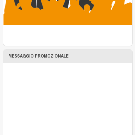
MESSAGGIO PROMOZIONALE