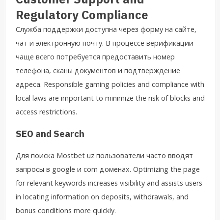
Regulatory Compliance
Служба поддержки доступна через форму на сайте,
чат и электронную почту. В процессе верификации
чаще всего потребуется предоставить номер
телефона, сканы документов и подтверждение
адреса. Responsible gaming policies and compliance with
local laws are important to minimize the risk of blocks and
access restrictions.
SEO and Search
Для поиска Mostbet uz пользователи часто вводят
запросы в google и com доменах. Optimizing the page
for relevant keywords increases visibility and assists users
in locating information on deposits, withdrawals, and
bonus conditions more quickly.