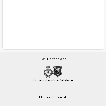
Con il Patrocinio di:
Comune di Abetone Cutigliano
E la partecipazione di: