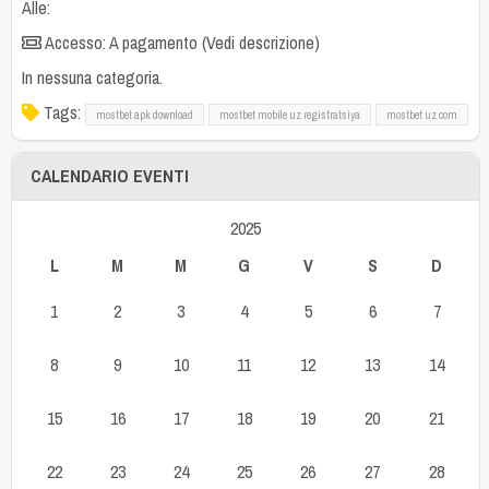
Alle:
Accesso: A pagamento (Vedi descrizione)
In nessuna categoria.
Tags:
mostbet apk download
mostbet mobile uz registratsiya
mostbet uz com
CALENDARIO EVENTI
2025
L
M
M
G
V
S
D
1
2
3
4
5
6
7
8
9
10
11
12
13
14
15
16
17
18
19
20
21
22
23
24
25
26
27
28