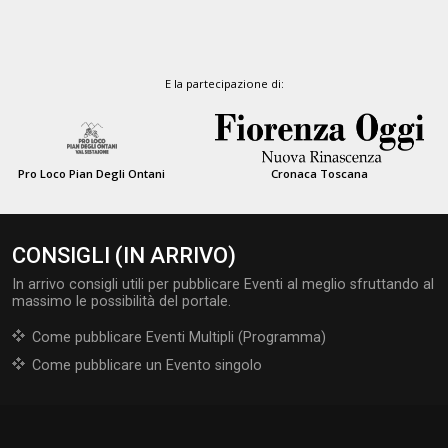
E la partecipazione di:
Pro Loco Pian Degli Ontani
Cronaca Toscana
CONSIGLI (IN ARRIVO)
In arrivo consigli utili per pubblicare Eventi al meglio sfruttando al
massimo le possibilità del portale.
Come pubblicare Eventi Multipli (Programma)
Come pubblicare un Evento singolo