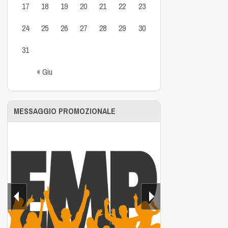
17
18
19
20
21
22
23
24
25
26
27
28
29
30
31
« Giu
MESSAGGIO PROMOZIONALE