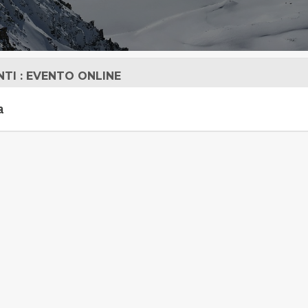
NTI : EVENTO ONLINE
a