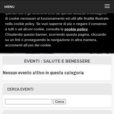
MENU
x
Informativa
Questo sito o gli strumenti terzi da questo utilizzati si avvalgono
di cookie necessari al funzionamento ed utili alle finalità illustrate
nella cookie policy. Se vuoi saperne di più o negare il consenso
a tutti o ad alcuni cookie, consulta la
cookie policy
.
Chiudendo questo banner, scorrendo questa pagina, cliccando
su un link o proseguendo la navigazione in altra maniera,
acconsenti all’uso dei cookie.
EVENTI : SALUTE E BENESSERE
Nessun evento attivo in questa categoria
CERCA EVENTI