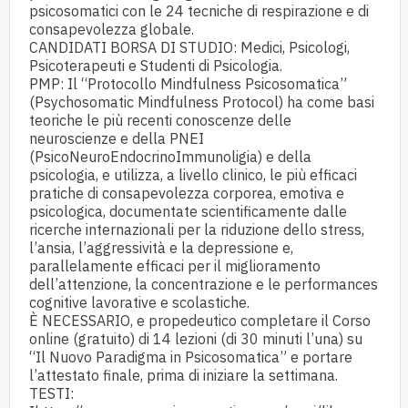
psicosomatici con le 24 tecniche di respirazione e di
consapevolezza globale.
CANDIDATI BORSA DI STUDIO: Medici, Psicologi,
Psicoterapeuti e Studenti di Psicologia.
PMP: Il “Protocollo Mindfulness Psicosomatica”
(Psychosomatic Mindfulness Protocol) ha come basi
teoriche le più recenti conoscenze delle
neuroscienze e della PNEI
(PsicoNeuroEndocrinoImmunoligia) e della
psicologia, e utilizza, a livello clinico, le più efficaci
pratiche di consapevolezza corporea, emotiva e
psicologica, documentate scientificamente dalle
ricerche internazionali per la riduzione dello stress,
l’ansia, l’aggressività e la depressione e,
parallelamente efficaci per il miglioramento
dell’attenzione, la concentrazione e le performances
cognitive lavorative e scolastiche.
È NECESSARIO, e propedeutico completare il Corso
online (gratuito) di 14 lezioni (di 30 minuti l’una) su
“Il Nuovo Paradigma in Psicosomatica” e portare
l’attestato finale, prima di iniziare la settimana.
TESTI: