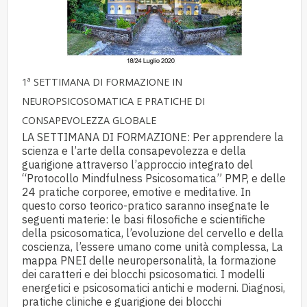
1ª SETTIMANA DI FORMAZIONE IN
NEUROPSICOSOMATICA E PRATICHE DI
CONSAPEVOLEZZA GLOBALE
LA SETTIMANA DI FORMAZIONE: Per apprendere la
scienza e l’arte della consapevolezza e della
guarigione attraverso l’approccio integrato del
“Protocollo Mindfulness Psicosomatica” PMP, e delle
24 pratiche corporee, emotive e meditative. In
questo corso teorico-pratico saranno insegnate le
seguenti materie: le basi filosofiche e scientifiche
della psicosomatica, l’evoluzione del cervello e della
coscienza, l’essere umano come unità complessa, La
mappa PNEI delle neuropersonalità, la formazione
dei caratteri e dei blocchi psicosomatici. I modelli
energetici e psicosomatici antichi e moderni. Diagnosi,
pratiche cliniche e guarigione dei blocchi