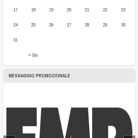
17
18
19
20
21
22
23
24
25
26
27
28
29
30
31
« Giu
MESSAGGIO PROMOZIONALE