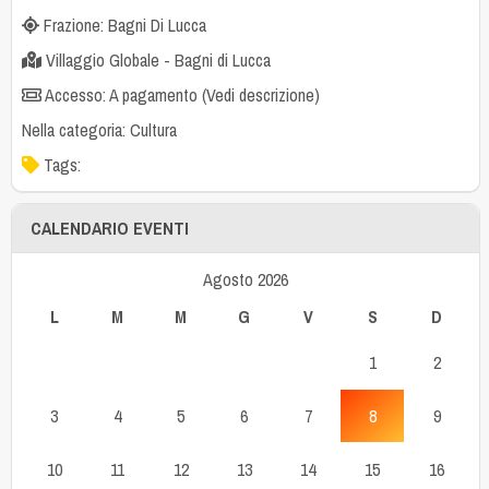
Frazione: Bagni Di Lucca
Villaggio Globale - Bagni di Lucca
Accesso: A pagamento (Vedi descrizione)
Nella categoria:
Cultura
Tags:
CALENDARIO EVENTI
Agosto 2026
L
M
M
G
V
S
D
1
2
3
4
5
6
7
8
9
10
11
12
13
14
15
16