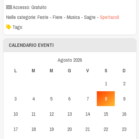
Accesso: Gratuito
Nelle categorie:
Feste
-
Fiere
-
Musica
-
Sagre
-
Spettacoli
Tags:
CALENDARIO EVENTI
Agosto 2026
L
M
M
G
V
S
D
1
2
3
4
5
6
7
8
9
10
11
12
13
14
15
16
17
18
19
20
21
22
23