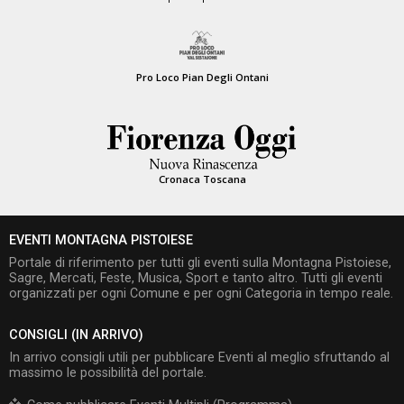
Pro Loco Pian Degli Ontani
Cronaca Toscana
EVENTI MONTAGNA PISTOIESE
Portale di riferimento per tutti gli eventi sulla Montagna Pistoiese,
Sagre, Mercati, Feste, Musica, Sport e tanto altro. Tutti gli eventi
organizzati per ogni Comune e per ogni Categoria in tempo reale.
CONSIGLI (IN ARRIVO)
In arrivo consigli utili per pubblicare Eventi al meglio sfruttando al
massimo le possibilità del portale.