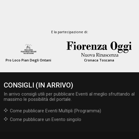
E la partecipazione di:
Pro Loco Pian Degli Ontani
Cronaca Toscana
CONSIGLI (IN ARRIVO)
In arrivo consigli utili per pubblicare Eventi al meglio sfruttando al
massimo le possibilità del portale.
Come pubblicare Eventi Multipli (Programma)
Come pubblicare un Evento singolo