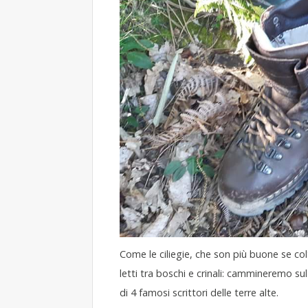
Come le ciliegie, che son più buone se colt
letti tra boschi e crinali: cammineremo sul
di 4 famosi scrittori delle terre alte.