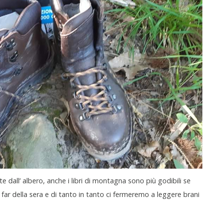
e dall’ albero, anche i libri di montagna sono più godibili se
 far della sera e di tanto in tanto ci fermeremo a leggere brani