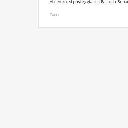
Al rientro, si pasteggia alla Fattoria Bonar
Tags: