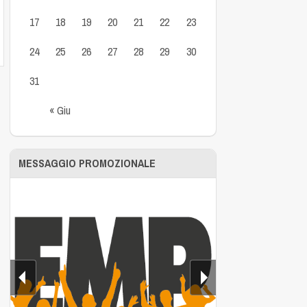
17
18
19
20
21
22
23
24
25
26
27
28
29
30
31
« Giu
MESSAGGIO PROMOZIONALE