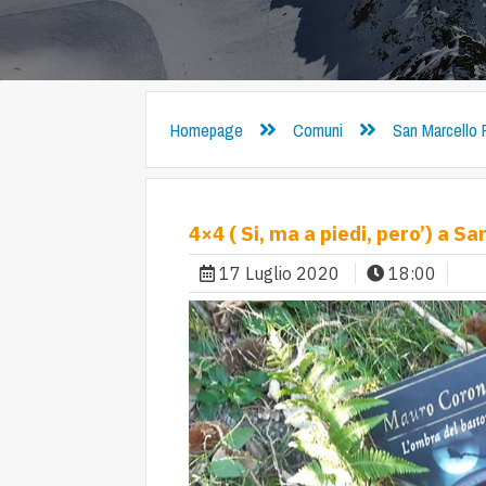
Homepage
Comuni
San Marcello 
4×4 ( Si, ma a piedi, pero’) a S
17 Luglio 2020
18:00