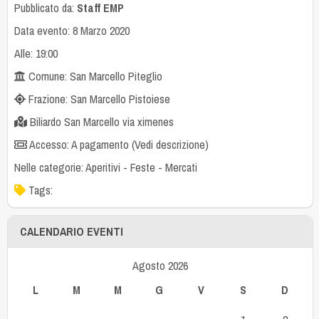
Pubblicato da:
Staff EMP
Data evento: 8 Marzo 2020
Alle: 19:00
Comune: San Marcello Piteglio
Frazione: San Marcello Pistoiese
Biliardo San Marcello via ximenes
Accesso: A pagamento (Vedi descrizione)
Nelle categorie:
Aperitivi
-
Feste
-
Mercati
Tags:
CALENDARIO EVENTI
Agosto 2026
L
M
M
G
V
S
D