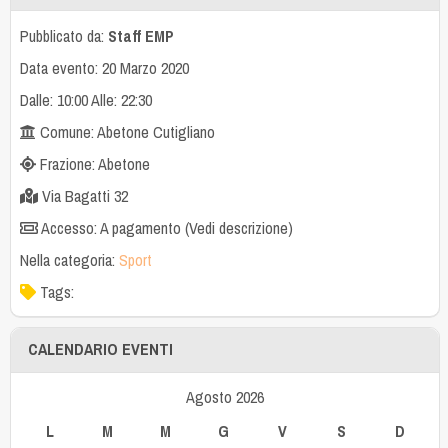
Pubblicato da:
Staff EMP
Data evento: 20 Marzo 2020
Dalle: 10:00 Alle: 22:30
Comune: Abetone Cutigliano
Frazione: Abetone
Via Bagatti 32
Accesso: A pagamento (Vedi descrizione)
Nella categoria:
Sport
Tags:
CALENDARIO EVENTI
Agosto 2026
L
M
M
G
V
S
D