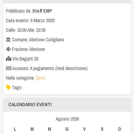
Pubblicato da:
Staff EMP
Data evento: 6 Marzo 2020
Dalle: 10:00 Alle: 22:30
Comune: Abetone Cutigliano
Frazione: Abetone
Via Bagatti 32
Accesso: A pagamento (Vedi descrizione)
Nella categoria:
Sport
Tags:
CALENDARIO EVENTI
Agosto 2026
L
M
M
G
V
S
D