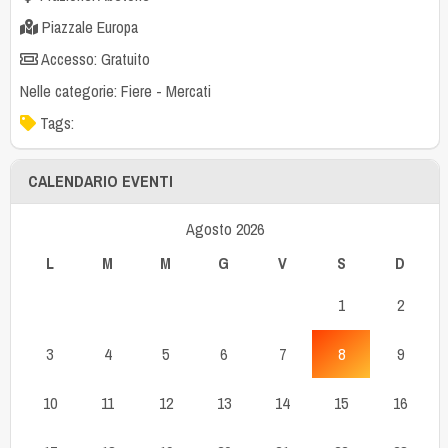
Piazzale Europa
Accesso: Gratuito
Nelle categorie:
Fiere
-
Mercati
Tags:
CALENDARIO EVENTI
Agosto 2026
L
M
M
G
V
S
D
1
2
3
4
5
6
7
8
9
10
11
12
13
14
15
16