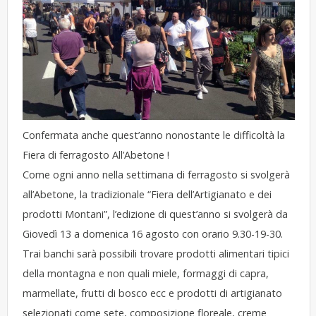
Confermata anche quest’anno nonostante le difficoltà la
Fiera di ferragosto All’Abetone !
Come ogni anno nella settimana di ferragosto si svolgerà
all’Abetone, la tradizionale “Fiera dell’Artigianato e dei
prodotti Montani”, l’edizione di quest’anno si svolgerà da
Giovedì 13 a domenica 16 agosto con orario 9.30-19-30.
Trai banchi sarà possibili trovare prodotti alimentari tipici
della montagna e non quali miele, formaggi di capra,
marmellate, frutti di bosco ecc e prodotti di artigianato
selezionati come sete, composizione floreale, creme