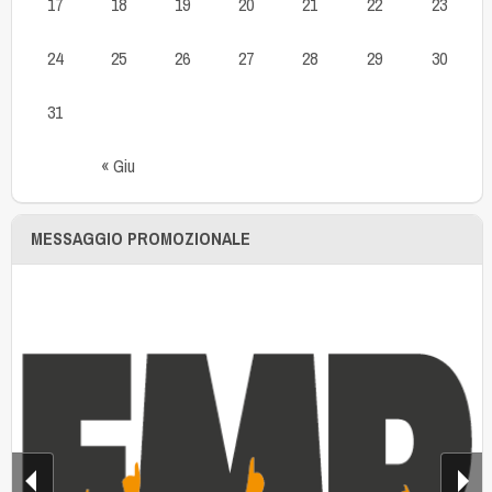
17
18
19
20
21
22
23
24
25
26
27
28
29
30
31
« Giu
MESSAGGIO PROMOZIONALE