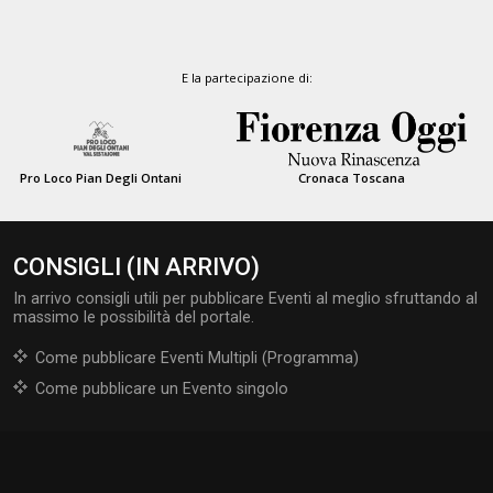
E la partecipazione di:
Pro Loco Pian Degli Ontani
Cronaca Toscana
CONSIGLI (IN ARRIVO)
In arrivo consigli utili per pubblicare Eventi al meglio sfruttando al
massimo le possibilità del portale.
Come pubblicare Eventi Multipli (Programma)
Come pubblicare un Evento singolo