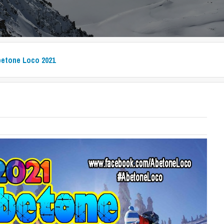
etone Loco 2021