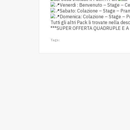
Venerdi : Benvenuto – Stage – C
Sabato: Colazione – Stage – Pra
Domenica: Colazione – Stage – Pr
Tutti gli altri Pack li trovate nella de
***SUPER OFFERTA QUADRUPLE E A 
Tags: