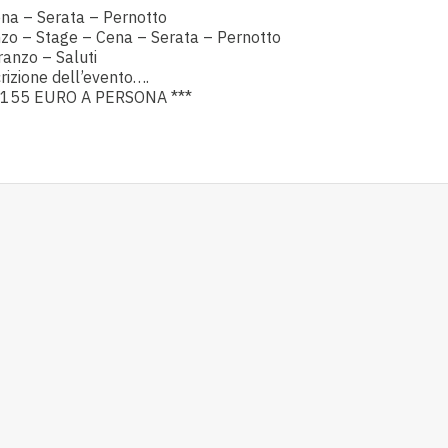
ena – Serata – Pernotto
nzo – Stage – Cena – Serata – Pernotto
anzo – Saluti
scrizione dell’evento….
155 EURO A PERSONA ***