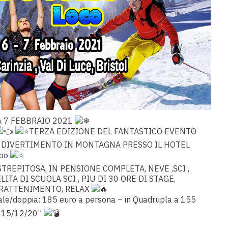
A 7 FEBBRAIO 2021
TERZA EDIZIONE DEL FANTASTICO EVENTO
O DIVERTIMENTO IN MONTAGNA PRESSO IL HOTEL
lbo
REPITOSA, IN PENSIONE COMPLETA, NEVE ,SCI ,
ITA DI SCUOLA SCI , PIU DI 30 ORE DI STAGE,
NTRATTENIMENTO, RELAX
ale/doppia: 185 euro a persona – in Quadrupla a 155
il 15/12/20”