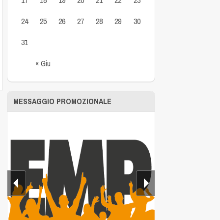
24
25
26
27
28
29
30
31
« Giu
MESSAGGIO PROMOZIONALE