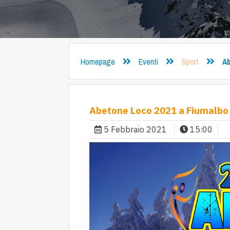
Homepage
Eventi
Sport
Ab
Abetone Loco 2021 a Fiumalbo
5 Febbraio 2021
15:00