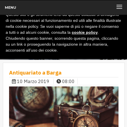
MENU
x
Informativa
Questo sito o gli strumenti terzi da questo utilizzati si avvalgono
di cookie necessari al funzionamento ed utili alle finalità illustrate
nella cookie policy. Se vuoi saperne di più o negare il consenso
a tutti o ad alcuni cookie, consulta la
cookie policy
.
Chiudendo questo banner, scorrendo questa pagina, cliccando
su un link o proseguendo la navigazione in altra maniera,
acconsenti all’uso dei cookie.
Antiquariato a Barga
10 Marzo 2019
08:00