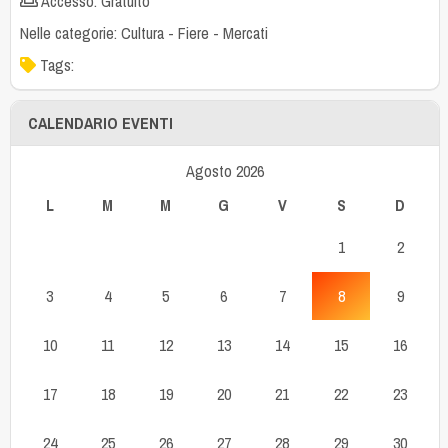
Accesso: Gratuito
Nelle categorie:
Cultura
-
Fiere
-
Mercati
Tags:
CALENDARIO EVENTI
Agosto 2026
L
M
M
G
V
S
D
1
2
3
4
5
6
7
8
9
10
11
12
13
14
15
16
17
18
19
20
21
22
23
24
25
26
27
28
29
30