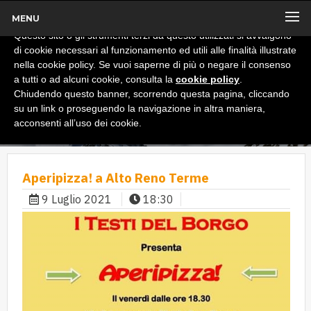
MENU
x
Informativa
Questo sito o gli strumenti terzi da questo utilizzati si avvalgono
di cookie necessari al funzionamento ed utili alle finalità illustrate
nella cookie policy. Se vuoi saperne di più o negare il consenso
a tutti o ad alcuni cookie, consulta la
cookie policy
.
Chiudendo questo banner, scorrendo questa pagina, cliccando
su un link o proseguendo la navigazione in altra maniera,
acconsenti all’uso dei cookie.
Aperipizza! a Alto Reno Terme
9 Luglio 2021
18:30