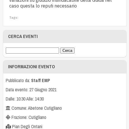
variazioni su giudizio insindacabile della Guida nel
caso questa lo reputi necessario
Tags:
CERCA EVENTI
INFORMAZIONI EVENTO
Pubblicato da:
Staff EMP
Data evento: 27 Giugno 2021
Dalle: 10:30 Alle: 14:30
Comune: Abetone Cutigliano
Frazione: Cutigliano
Pian Degli Ontani