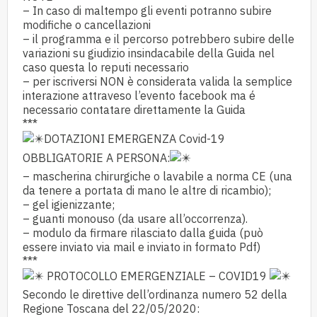
– In caso di maltempo gli eventi potranno subire
modifiche o cancellazioni
– il programma e il percorso potrebbero subire delle
variazioni su giudizio insindacabile della Guida nel
caso questa lo reputi necessario
– per iscriversi NON è considerata valida la semplice
interazione attraveso l’evento facebook ma é
necessario contatare direttamente la Guida
***
DOTAZIONI EMERGENZA Covid-19
OBBLIGATORIE A PERSONA:
– mascherina chirurgiche o lavabile a norma CE (una
da tenere a portata di mano le altre di ricambio);
– gel igienizzante;
– guanti monouso (da usare all’occorrenza).
– modulo da firmare rilasciato dalla guida (può
essere inviato via mail e inviato in formato Pdf)
***
PROTOCOLLO EMERGENZIALE – COVID19
Secondo le direttive dell’ordinanza numero 52 della
Regione Toscana del 22/05/2020: