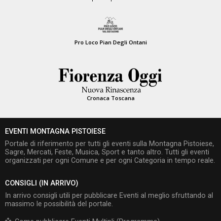
Pro Loco Pian Degli Ontani
Cronaca Toscana
EVENTI MONTAGNA PISTOIESE
Portale di riferimento per tutti gli eventi sulla Montagna Pistoiese,
Sagre, Mercati, Feste, Musica, Sport e tanto altro. Tutti gli eventi
organizzati per ogni Comune e per ogni Categoria in tempo reale.
CONSIGLI (IN ARRIVO)
In arrivo consigli utili per pubblicare Eventi al meglio sfruttando al
massimo le possibilità del portale.