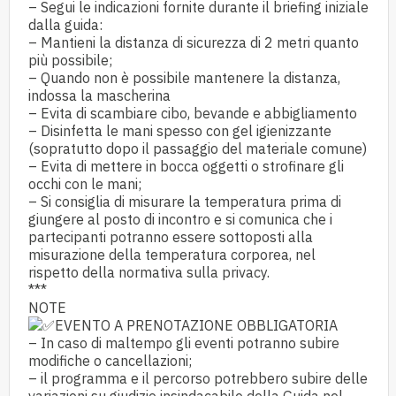
– Segui le indicazioni fornite durante il briefing iniziale
dalla guida:
– Mantieni la distanza di sicurezza di 2 metri quanto
più possibile;
– Quando non è possibile mantenere la distanza,
indossa la mascherina
– Evita di scambiare cibo, bevande e abbigliamento
– Disinfetta le mani spesso con gel igienizzante
(sopratutto dopo il passaggio del materiale comune)
– Evita di mettere in bocca oggetti o strofinare gli
occhi con le mani;
– Si consiglia di misurare la temperatura prima di
giungere al posto di incontro e si comunica che i
partecipanti potranno essere sottoposti alla
misurazione della temperatura corporea, nel
rispetto della normativa sulla privacy.
***
NOTE
EVENTO A PRENOTAZIONE OBBLIGATORIA
– In caso di maltempo gli eventi potranno subire
modifiche o cancellazioni;
– il programma e il percorso potrebbero subire delle