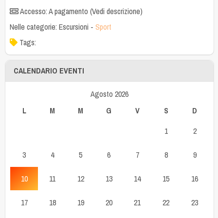
Accesso: A pagamento (Vedi descrizione)
Nelle categorie:
Escursioni
-
Sport
Tags:
CALENDARIO EVENTI
Agosto 2026
L
M
M
G
V
S
D
1
2
3
4
5
6
7
8
9
10
11
12
13
14
15
16
17
18
19
20
21
22
23