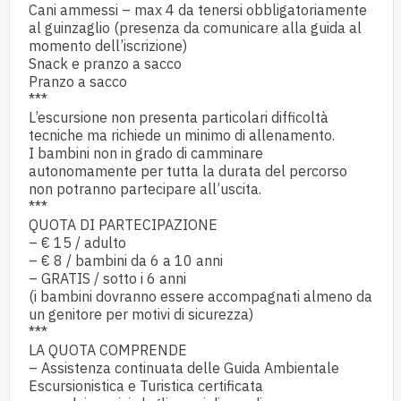
Cani ammessi – max 4 da tenersi obbligatoriamente
al guinzaglio (presenza da comunicare alla guida al
momento dell’iscrizione)
Snack e pranzo a sacco
Pranzo a sacco
***
L’escursione non presenta particolari difficoltà
tecniche ma richiede un minimo di allenamento.
I bambini non in grado di camminare
autonomamente per tutta la durata del percorso
non potranno partecipare all’uscita.
***
QUOTA DI PARTECIPAZIONE
– € 15 / adulto
– € 8 / bambini da 6 a 10 anni
– GRATIS / sotto i 6 anni
(i bambini dovranno essere accompagnati almeno da
un genitore per motivi di sicurezza)
***
LA QUOTA COMPRENDE
– Assistenza continuata delle Guida Ambientale
Escursionistica e Turistica certificata