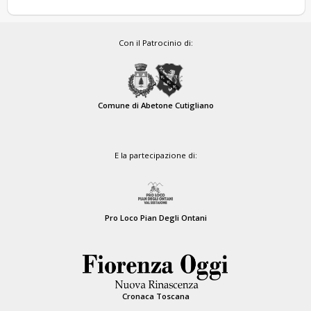
Con il Patrocinio di:
Comune di Abetone Cutigliano
E la partecipazione di:
Pro Loco Pian Degli Ontani
Cronaca Toscana