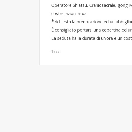
Operatore Shiatsu, Craniosacrale, gong Ma
costrellazioni rituali
È richiesta la prenotazione ed un abbig
È consigliato portarsi una copertina ed u
La seduta ha la durata di un’ora e un cost
Tags: