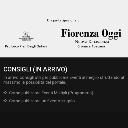
E la partecipazione di:
Pro Loco Pian Degli Ontani
Cronaca Toscana
CONSIGLI (IN ARRIVO)
In arrivo consigli utili per pubblicare Eventi al meglio sfruttando al
massimo le possibilità del portale.
Come pubblicare Eventi Multipli (Programma)
Come pubblicare un Evento singolo