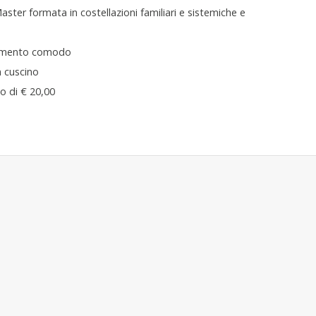
ster formata in costellazioni familiari e sistemiche e
liamento comodo
n cuscino
o di € 20,00