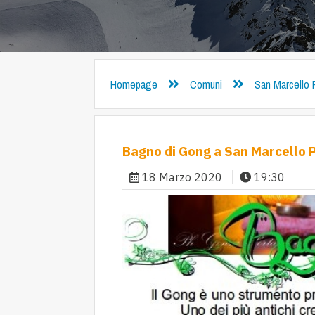
Homepage
Comuni
San Marcello 
Bagno di Gong a San Marcello P
18 Marzo 2020
19:30