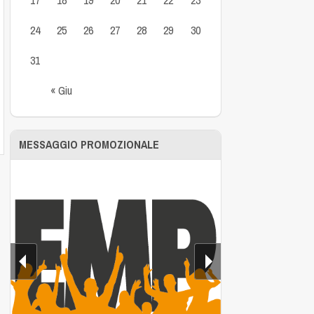
24
25
26
27
28
29
30
31
« Giu
MESSAGGIO PROMOZIONALE