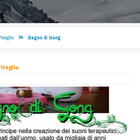
Piteglio
Bagno di Gong
iteglio