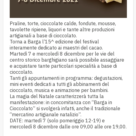
Praline, torte, cioccolate calde, fondute, mousse,
tavolette ripiene, liquori e tante altre produzioni
artigianali a base di cioccolato.
Torna a Barga l’15^ edizione del festival
interamente dedicato ai maestri del cacao.
Martedì 7 e mercoledì 8 dicembre per le vie del
centro storico barghigiano sarà possibile assaggiare
e acquistare tante particolari specialità a base di
cioccolato.
Tanti gli appuntamenti in programma: degustazioni,
mini eventi dedicati a tutti gli abbinamenti del
cioccolato, musica e animazione per bambini.
La magia del Natale caratterizzerà tutta la
manifestazione: in concomitanza con “Barga in
Cioccolato” si svolgerà infatti, anche il tradizionale
“mercatino artigianale natalizio”.
DATE: martedì 7 (solo pomeriggio 12-19) e
mercoledì 8 dicembre dalle ore 09,00 alle ore 19,00.