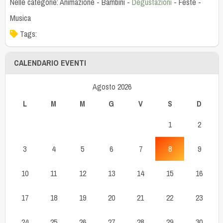
Nelle categorie:
Animazione
-
Bambini
-
Degustazioni
-
Feste
-
Musica
Tags:
CALENDARIO EVENTI
Agosto 2026
L
M
M
G
V
S
D
1
2
3
4
5
6
7
8
9
10
11
12
13
14
15
16
17
18
19
20
21
22
23
24
25
26
27
28
29
30