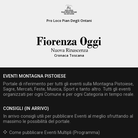
Pro Loco Pian Degli Ontani
Cronaca Toscana
EVENTI MONTAGNA PISTOIESE
Portale di riferimento per tutti gli eventi sulla Montagna Pistoiese,
Sagre, Mercati, Feste, Musica, Sport e tanto altro. Tutti gli eventi
organizzati per ogni Comune e per ogni Categoria in tempo reale.
CONSIGLI (IN ARRIVO)
In arrivo consigli utili per pubblicare Eventi al meglio sfruttando al
massimo le possibilità del portale.
Come pubblicare Eventi Multipli (Programma)