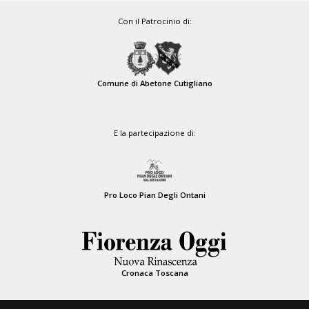
Con il Patrocinio di:
Comune di Abetone Cutigliano
E la partecipazione di:
Pro Loco Pian Degli Ontani
Cronaca Toscana