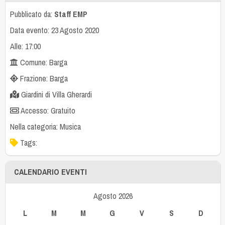
Pubblicato da:
Staff EMP
Data evento: 23 Agosto 2020
Alle: 17:00
Comune: Barga
Frazione: Barga
Giardini di Villa Gherardi
Accesso: Gratuito
Nella categoria:
Musica
Tags:
CALENDARIO EVENTI
Agosto 2026
L
M
M
G
V
S
D