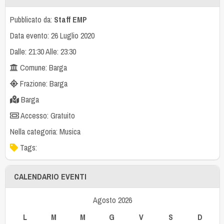
Pubblicato da:
Staff EMP
Data evento: 26 Luglio 2020
Dalle: 21:30 Alle: 23:30
Comune: Barga
Frazione: Barga
Barga
Accesso: Gratuito
Nella categoria:
Musica
Tags:
CALENDARIO EVENTI
Agosto 2026
L
M
M
G
V
S
D