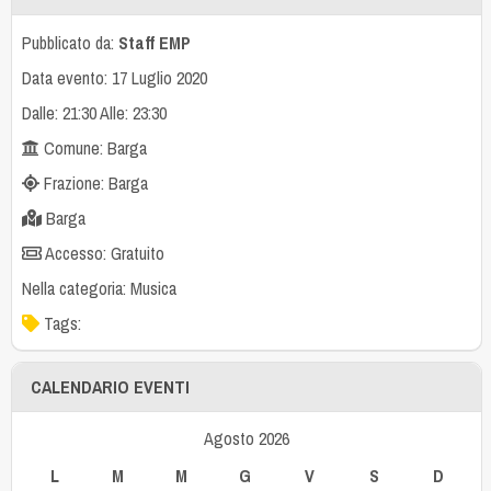
Pubblicato da:
Staff EMP
Data evento: 17 Luglio 2020
Dalle: 21:30 Alle: 23:30
Comune: Barga
Frazione: Barga
Barga
Accesso: Gratuito
Nella categoria:
Musica
Tags:
CALENDARIO EVENTI
Agosto 2026
L
M
M
G
V
S
D