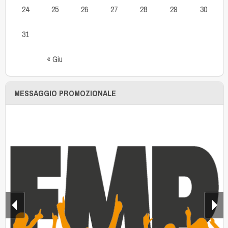
24
25
26
27
28
29
30
31
« Giu
MESSAGGIO PROMOZIONALE