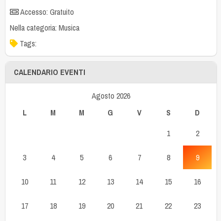
Accesso: Gratuito
Nella categoria:
Musica
Tags:
CALENDARIO EVENTI
Agosto 2026
L
M
M
G
V
S
D
1
2
3
4
5
6
7
8
9
10
11
12
13
14
15
16
17
18
19
20
21
22
23