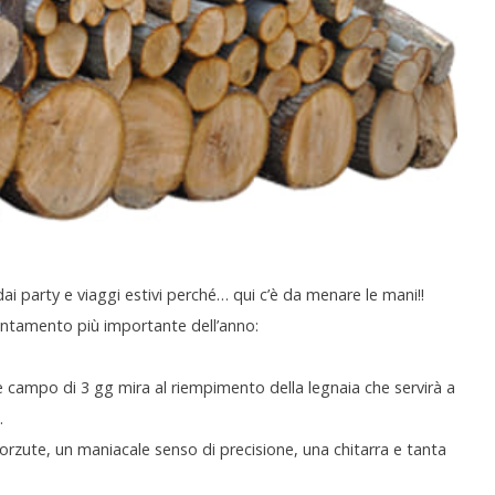
 dai party e viaggi estivi perché… qui c’è da menare le mani!!
untamento più importante dell’anno:
e campo di 3 gg mira al riempimento della legnaia che servirà a
.
orzute, un maniacale senso di precisione, una chitarra e tanta