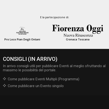
E la partecipazione di:
Pro Loco Pian Degli Ontani
Cronaca Toscana
CONSIGLI (IN ARRIVO)
In arrivo consigli utili per pubblicare Eventi al meglio sfruttando al
massimo le possibilità del portale.
Come pubblicare Eventi Multipli (Programma)
Come pubblicare un Evento singolo