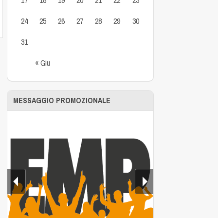
24
25
26
27
28
29
30
31
« Giu
MESSAGGIO PROMOZIONALE