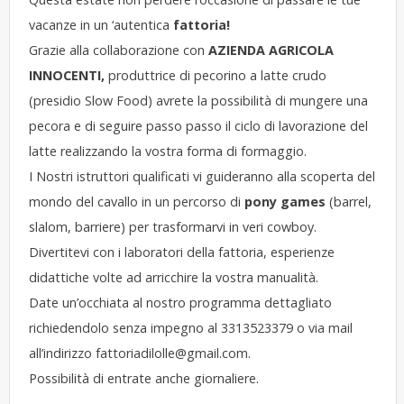
vacanze in un ‘autentica
fattoria!
Grazie alla collaborazione con
AZIENDA AGRICOLA
INNOCENTI,
produttrice di pecorino a latte crudo
(presidio Slow Food) avrete la possibilità di mungere una
pecora e di seguire passo passo il ciclo di lavorazione del
latte realizzando la vostra forma di formaggio.
I Nostri istruttori qualificati vi guideranno alla scoperta del
mondo del cavallo in un percorso di
pony games
(barrel,
slalom, barriere) per trasformarvi in veri cowboy.
Divertitevi con i laboratori della fattoria, esperienze
didattiche volte ad arricchire la vostra manualità.
Date un’occhiata al nostro programma dettagliato
richiedendolo senza impegno al 3313523379 o via mail
all’indirizzo fattoriadilolle@gmail.com.
Possibilità di entrate anche giornaliere.