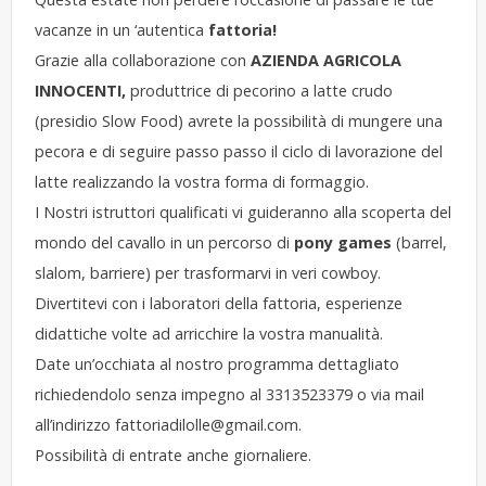
vacanze in un ‘autentica
fattoria!
Grazie alla collaborazione con
AZIENDA AGRICOLA
INNOCENTI,
produttrice di pecorino a latte crudo
(presidio Slow Food) avrete la possibilità di mungere una
pecora e di seguire passo passo il ciclo di lavorazione del
latte realizzando la vostra forma di formaggio.
I Nostri istruttori qualificati vi guideranno alla scoperta del
mondo del cavallo in un percorso di
pony games
(barrel,
slalom, barriere) per trasformarvi in veri cowboy.
Divertitevi con i laboratori della fattoria, esperienze
didattiche volte ad arricchire la vostra manualità.
Date un’occhiata al nostro programma dettagliato
richiedendolo senza impegno al 3313523379 o via mail
all’indirizzo fattoriadilolle@gmail.com.
Possibilità di entrate anche giornaliere.