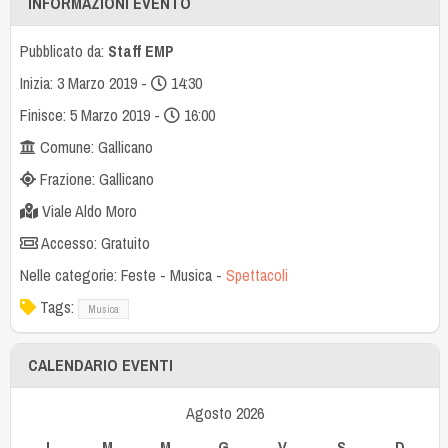
INFORMAZIONI EVENTO
Pubblicato da:
Staff EMP
Inizia: 3 Marzo 2019 -
14:30
Finisce: 5 Marzo 2019 -
16:00
Comune: Gallicano
Frazione: Gallicano
Viale Aldo Moro
Accesso: Gratuito
Nelle categorie:
Feste
-
Musica
-
Spettacoli
Tags:
Musica
CALENDARIO EVENTI
Agosto 2026
L
M
M
G
V
S
D