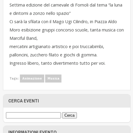
Settima edizione del carnevale di Fornoli dal tema “la luna
e dintorni a zonzo nello spazio”
Ci sarà la sfilata con il Mago Ugi Cilindro, in Piazza Aldo
Moro esibizione gruppi concorso scuole, tanta musica con
Marciful Band,
mercatini artigianato artistico e poi truccabimbi,
palloncini, zucchero filato e giochi di gomma.
Ingresso libero, tanto divertimento tutto per voi.
Tags:
Animazione
Musica
CERCA EVENTI
INFORMAZIONI EVENTO