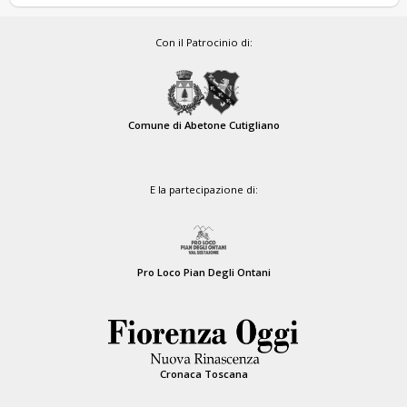
Con il Patrocinio di:
Comune di Abetone Cutigliano
E la partecipazione di:
Pro Loco Pian Degli Ontani
Cronaca Toscana