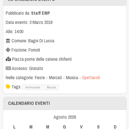
Pubblicato da:
Staff EMP
Data evento: 3 Marzo 2019
Alle: 14:00
Comune: Bagni Di Lucca
Frazione: Fornoli
Piazza ponte delle catene chifenti
Accesso: Gratuito
Nelle categorie:
Feste
-
Mercati
-
Musica
-
Spettacoli
Tags:
Animazione
Musica
CALENDARIO EVENTI
Agosto 2026
L
M
M
G
V
S
D