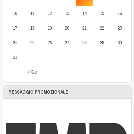
10
11
12
13
14
15
16
17
18
19
20
21
22
23
24
25
26
27
28
29
30
31
« Giu
MESSAGGIO PROMOZIONALE