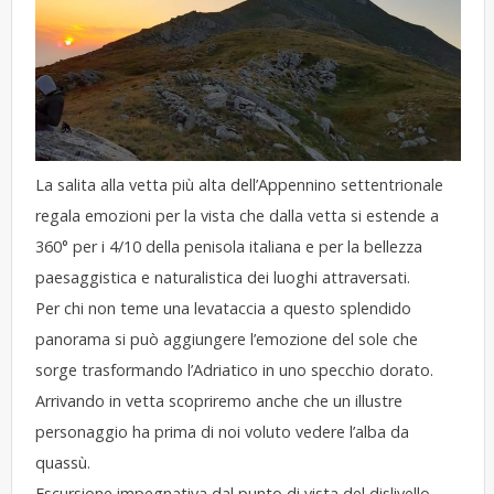
La salita alla vetta più alta dell’Appennino settentrionale
regala emozioni per la vista che dalla vetta si estende a
360° per i 4/10 della penisola italiana e per la bellezza
paesaggistica e naturalistica dei luoghi attraversati.
Per chi non teme una levataccia a questo splendido
panorama si può aggiungere l’emozione del sole che
sorge trasformando l’Adriatico in uno specchio dorato.
Arrivando in vetta scopriremo anche che un illustre
personaggio ha prima di noi voluto vedere l’alba da
quassù.
Escursione impegnativa dal punto di vista del dislivello,