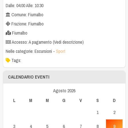
Dalle: 04:00 Alle: 10:30
Comune: Fiumalbo
Frazione: Fiumalbo
Fiumalbo
Accesso: A pagamento (Vedi descrizione)
Nelle categorie:
Escursioni
-
Sport
Tags:
CALENDARIO EVENTI
Agosto 2026
L
M
M
G
V
S
D
1
2
3
4
5
6
7
8
9