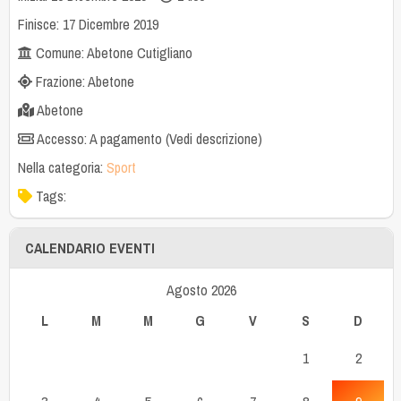
Finisce: 17 Dicembre 2019
Comune: Abetone Cutigliano
Frazione: Abetone
Abetone
Accesso: A pagamento (Vedi descrizione)
Nella categoria:
Sport
Tags:
CALENDARIO EVENTI
Agosto 2026
L
M
M
G
V
S
D
1
2