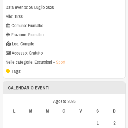
Data evento: 28 Luglio 2020
Alle: 18:00
Comune: Fiumalbo
Frazione: Fiumalbo
Loc. Campile
Accesso: Gratuito
Nelle categorie:
Escursioni
-
Sport
Tags:
CALENDARIO EVENTI
Agosto 2026
L
M
M
G
V
S
D
1
2