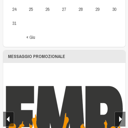
24
25
26
27
28
29
30
31
« Giu
MESSAGGIO PROMOZIONALE