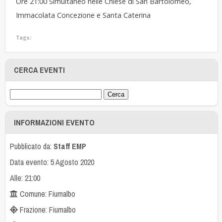
Ore 21:00 Simultaneo nelle Chiese di San Bartolomeo,
Immacolata Concezione e Santa Caterina
Tags:
CERCA EVENTI
INFORMAZIONI EVENTO
Pubblicato da:
Staff EMP
Data evento: 5 Agosto 2020
Alle: 21:00
Comune: Fiumalbo
Frazione: Fiumalbo