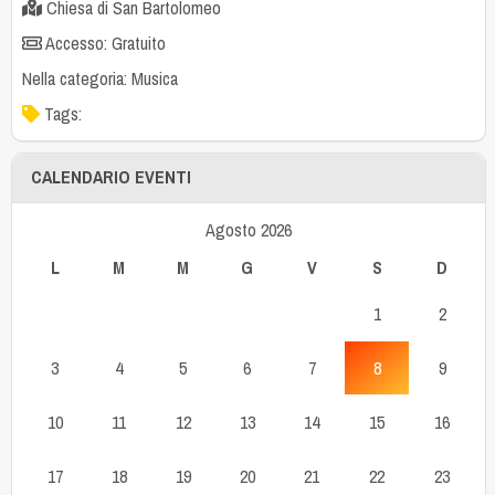
Chiesa di San Bartolomeo
Accesso: Gratuito
Nella categoria:
Musica
Tags:
CALENDARIO EVENTI
Agosto 2026
L
M
M
G
V
S
D
1
2
3
4
5
6
7
8
9
10
11
12
13
14
15
16
17
18
19
20
21
22
23