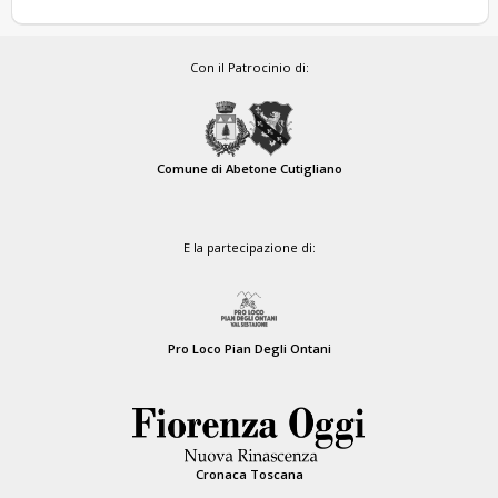
Con il Patrocinio di:
Comune di Abetone Cutigliano
E la partecipazione di:
Pro Loco Pian Degli Ontani
Cronaca Toscana