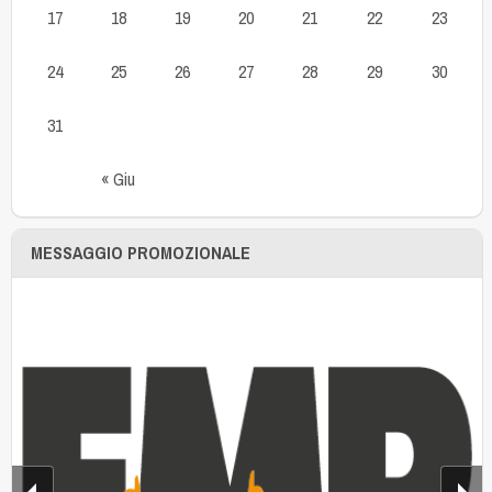
17
18
19
20
21
22
23
24
25
26
27
28
29
30
31
« Giu
MESSAGGIO PROMOZIONALE