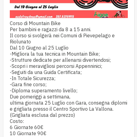
Corso di Mountain Bike
Per bambini e ragazzi da 8 a 15 anni.
Il corso si svolgerà nei Comuni di Pievepelago e
Riolunato
Dal 10 Giugno al 25 Luglio
-Migliora la tua tecnica in Mountain Bike;
-Strutture dedicate per allenarsi divertendosi;
-Scopri i meravigliosi percorsi Appenninici;
-Seguiti da una Guida Certificata;
-In Totale Sicurezza;
-Gara fine corso;
-Diploma superamento livello;
Due pomeriggi a settimana,
ultima giornata 25 Luglio con Gara, consegna diplomi
e grigliata presso il Centro Sportivo La Vallona.
(Grigliata esclusa dal prezzo)
Costo:
6 Giornate 60€
10 Giornate 90€