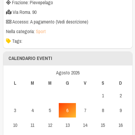
Frazione: Pievepelago
Via Roma. 90
Accesso: A pagamento (Vedi descrizione)
Nella categoria:
Sport
Tags:
CALENDARIO EVENTI
Agosto 2026
L
M
M
G
V
S
D
1
2
3
4
5
6
7
8
9
10
11
12
13
14
15
16