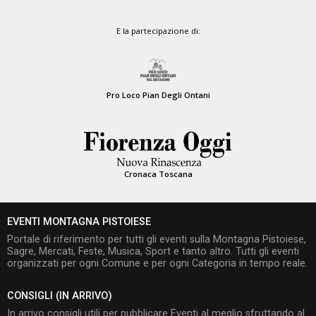
E la partecipazione di:
Pro Loco Pian Degli Ontani
Cronaca Toscana
EVENTI MONTAGNA PISTOIESE
Portale di riferimento per tutti gli eventi sulla Montagna Pistoiese,
Sagre, Mercati, Feste, Musica, Sport e tanto altro. Tutti gli eventi
organizzati per ogni Comune e per ogni Categoria in tempo reale.
CONSIGLI (IN ARRIVO)
In arrivo consigli utili per pubblicare Eventi al meglio sfruttando al