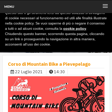
MENU
x
Informativa
Questo sito o gli strumenti terzi da questo utilizzati si avvalgono
di cookie necessari al funzionamento ed utili alle finalità illustrate
nella cookie policy. Se vuoi saperne di più o negare il consenso
a tutti o ad alcuni cookie, consulta la
cookie policy
.
Chiudendo questo banner, scorrendo questa pagina, cliccando
su un link o proseguendo la navigazione in altra maniera,
acconsenti all’uso dei cookie.
Corso di Mountain Bike a Pievepelago
22 Luglio 2021
14:30