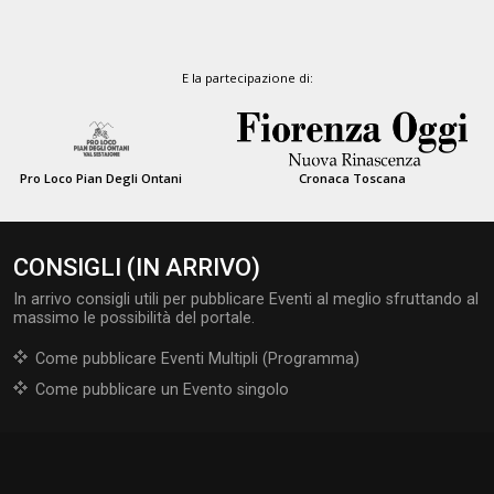
E la partecipazione di:
Pro Loco Pian Degli Ontani
Cronaca Toscana
CONSIGLI (IN ARRIVO)
In arrivo consigli utili per pubblicare Eventi al meglio sfruttando al
massimo le possibilità del portale.
Come pubblicare Eventi Multipli (Programma)
Come pubblicare un Evento singolo