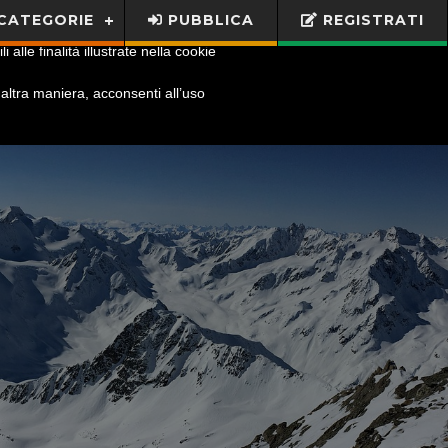
CATEGORIE
PUBBLICA
REGISTRATI
x
alle finalità illustrate nella cookie
ltra maniera, acconsenti all’uso