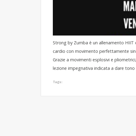
Strong by Zumba è un allenamento HIIT 
cardio con movimento perfettamente sincr
Grazie a movimenti esplosivi e pliometrici,
lezione impegnativa indicata a dare tono e
Tags: