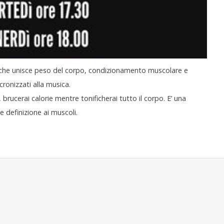
che unisce peso del corpo, condizionamento muscolare e
onizzati alla musica.
 brucerai calorie mentre tonificherai tutto il corpo. E’ una
 definizione ai muscoli.