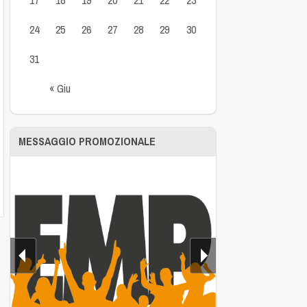
24
25
26
27
28
29
30
31
« Giu
MESSAGGIO PROMOZIONALE