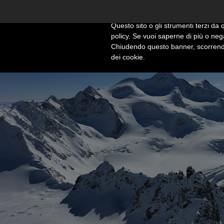
Informativa
Questo sito o gli strumenti terzi da q
policy. Se vuoi saperne di più o neg
Chiudendo questo banner, scorrendo
dei cookie.