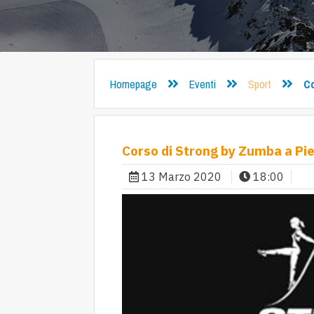
Homepage
Eventi
Sport
Co
Corso di Strong by Zumba a Pi
13 Marzo 2020
18:00