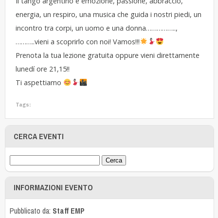
Il tango argentino è emozione, passione, abbraccio,
energia, un respiro, una musica che guida i nostri piedi, un
incontro tra corpi, un uomo e una donna……………..,
………..vieni a scoprirlo con noi! Vamos!!!
Prenota la tua lezione gratuita oppure vieni direttamente
lunedí ore 21,15!!
Ti aspettiamo
Tags:
CERCA EVENTI
INFORMAZIONI EVENTO
Pubblicato da:
Staff EMP