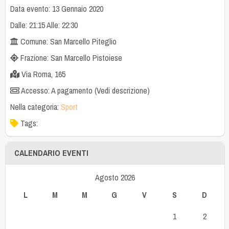
Data evento: 13 Gennaio 2020
Dalle: 21:15 Alle: 22:30
Comune: San Marcello Piteglio
Frazione: San Marcello Pistoiese
Via Roma, 165
Accesso: A pagamento (Vedi descrizione)
Nella categoria:
Sport
Tags:
CALENDARIO EVENTI
Agosto 2026
L
M
M
G
V
S
D
1
2