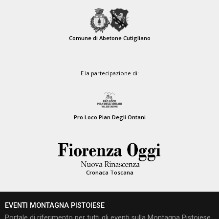
Comune di Abetone Cutigliano
E la partecipazione di:
Pro Loco Pian Degli Ontani
Cronaca Toscana
EVENTI MONTAGNA PISTOIESE
Portale di riferimento per tutti gli eventi sulla Montagna Pistoiese,