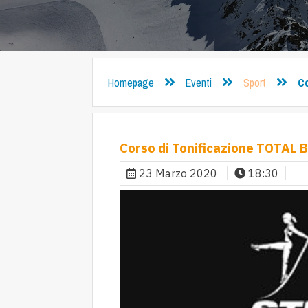
Homepage
Eventi
Sport
Co
Corso di Tonificazione TOTAL 
23 Marzo 2020
18:30