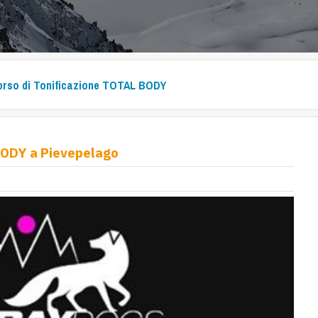
rso di Tonificazione TOTAL BODY
BODY a Pievepelago