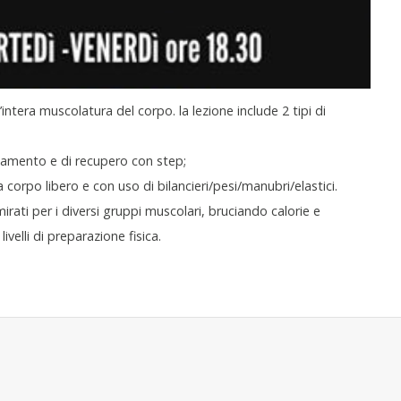
intera muscolatura del corpo. la lezione include 2 tipi di
damento e di recupero con step;
orpo libero e con uso di bilancieri/pesi/manubri/elastici.
rati per i diversi gruppi muscolari, bruciando calorie e
livelli di preparazione fisica.