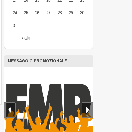
24
25
26
27
28
29
30
31
« Giu
MESSAGGIO PROMOZIONALE