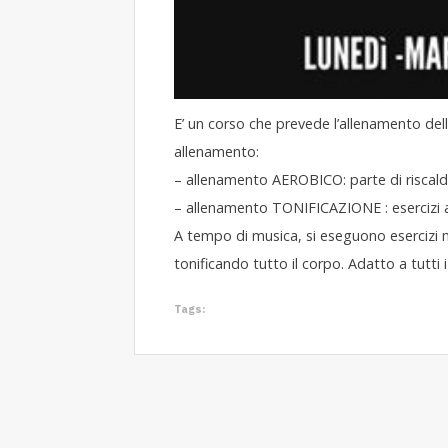
E’ un corso che prevede l’allenamento dell’
allenamento:
– allenamento AEROBICO: parte di riscal
– allenamento TONIFICAZIONE : esercizi a c
A tempo di musica, si eseguono esercizi mi
tonificando tutto il corpo. Adatto a tutti i 
Tags: