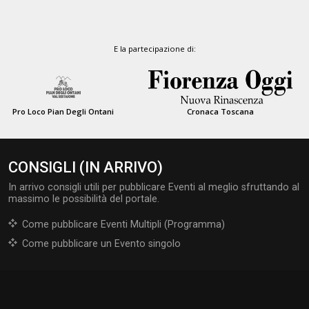
E la partecipazione di:
Pro Loco Pian Degli Ontani
Cronaca Toscana
CONSIGLI (IN ARRIVO)
In arrivo consigli utili per pubblicare Eventi al meglio sfruttando al
massimo le possibilità del portale.
Come pubblicare Eventi Multipli (Programma)
Come pubblicare un Evento singolo