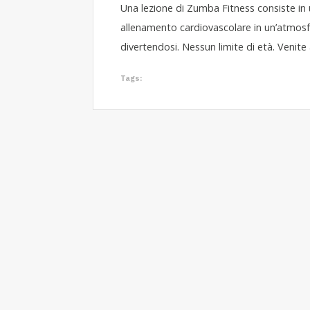
Una lezione di Zumba Fitness consiste in u
allenamento cardiovascolare in un’atmosfer
divertendosi. Nessun limite di età. Venite 
Tags: