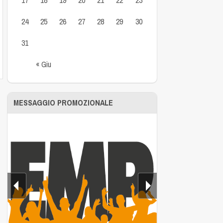
24
25
26
27
28
29
30
31
« Giu
MESSAGGIO PROMOZIONALE