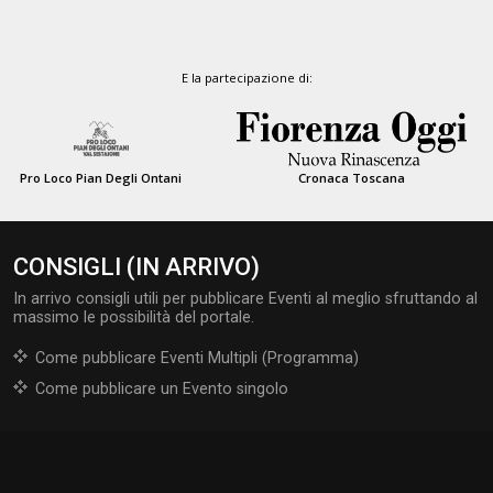
E la partecipazione di:
Pro Loco Pian Degli Ontani
Cronaca Toscana
CONSIGLI (IN ARRIVO)
In arrivo consigli utili per pubblicare Eventi al meglio sfruttando al
massimo le possibilità del portale.
Come pubblicare Eventi Multipli (Programma)
Come pubblicare un Evento singolo