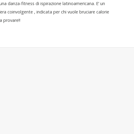
na danza-fitness di ispirazione latinoamericana. E’ un
a coinvolgente , indicata per chi vuole bruciare calorie
a provare!!