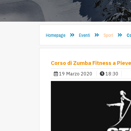
Homepage
Eventi
Sport
Co
Corso di Zumba Fitness a Piev
19 Marzo 2020
18:30