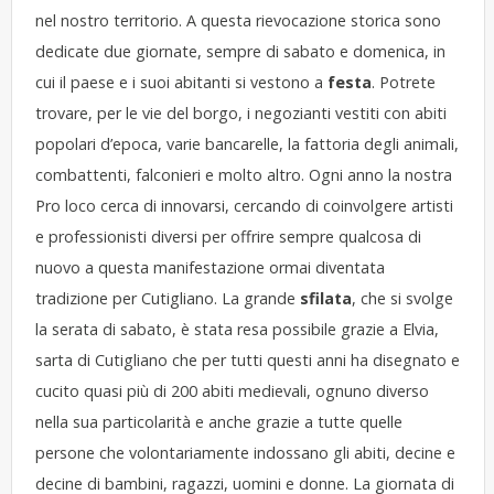
nel nostro territorio. A questa rievocazione storica sono
dedicate due giornate, sempre di sabato e domenica, in
cui il paese e i suoi abitanti si vestono a
festa
. Potrete
trovare, per le vie del borgo, i negozianti vestiti con abiti
popolari d’epoca, varie bancarelle, la fattoria degli animali,
combattenti, falconieri e molto altro. Ogni anno la nostra
Pro loco cerca di innovarsi, cercando di coinvolgere artisti
e professionisti diversi per offrire sempre qualcosa di
nuovo a questa manifestazione ormai diventata
tradizione per Cutigliano. La grande
sfilata
, che si svolge
la serata di sabato, è stata resa possibile grazie a Elvia,
sarta di Cutigliano che per tutti questi anni ha disegnato e
cucito quasi più di 200 abiti medievali, ognuno diverso
nella sua particolarità e anche grazie a tutte quelle
persone che volontariamente indossano gli abiti, decine e
decine di bambini, ragazzi, uomini e donne. La giornata di