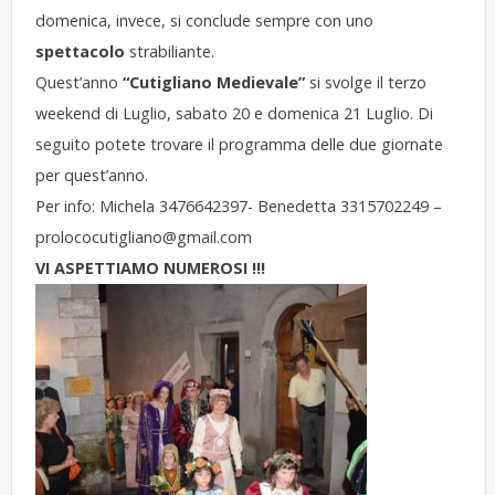
domenica, invece, si conclude sempre con uno
spettacolo
strabiliante.
Quest’anno
“Cutigliano Medievale”
si svolge il terzo
weekend di Luglio, sabato 20 e domenica 21 Luglio. Di
seguito potete trovare il programma delle due giornate
per quest’anno.
Per info: Michela 3476642397- Benedetta 3315702249 –
prolococutigliano@gmail.com
VI ASPETTIAMO NUMEROSI !!!