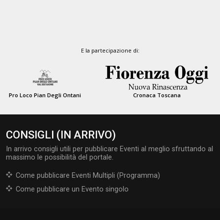
E la partecipazione di:
Pro Loco Pian Degli Ontani
Cronaca Toscana
CONSIGLI (IN ARRIVO)
In arrivo consigli utili per pubblicare Eventi al meglio sfruttando al
massimo le possibilità del portale.
Come pubblicare Eventi Multipli (Programma)
Come pubblicare un Evento singolo