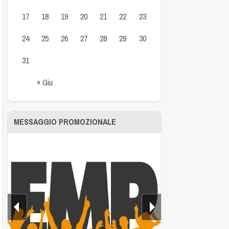
17
18
19
20
21
22
23
24
25
26
27
28
29
30
31
« Giu
MESSAGGIO PROMOZIONALE