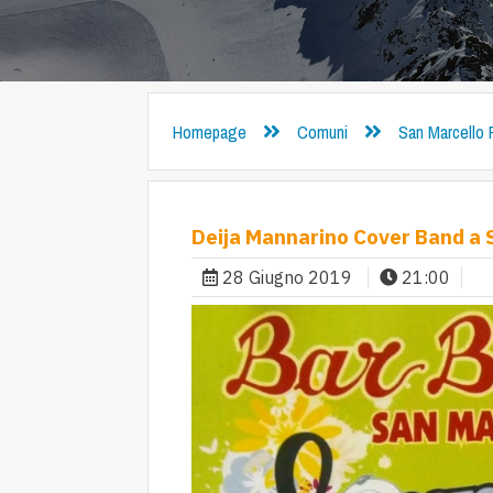
Homepage
Comuni
San Marcello 
Deija Mannarino Cover Band a S
28 Giugno 2019
21:00