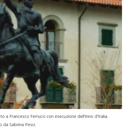
 a Francesco Ferrucci con esecuzione dell’Inno d’Italia.
to da Sabrina Pesci.