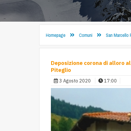
Homepage
Comuni
San Marcello 
Deposizione corona di alloro a
Piteglio
3 Agosto 2020
17:00