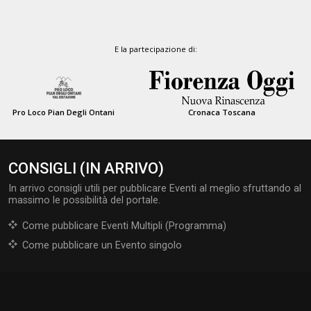
E la partecipazione di:
Pro Loco Pian Degli Ontani
Cronaca Toscana
CONSIGLI (IN ARRIVO)
In arrivo consigli utili per pubblicare Eventi al meglio sfruttando al
massimo le possibilità del portale.
Come pubblicare Eventi Multipli (Programma)
Come pubblicare un Evento singolo