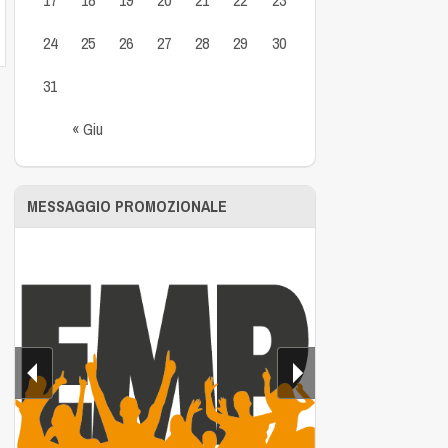
24
25
26
27
28
29
30
31
« Giu
MESSAGGIO PROMOZIONALE