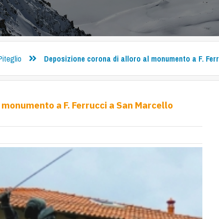
Piteglio
Deposizione corona di alloro al monumento a F. Ferr
l monumento a F. Ferrucci a San Marcello