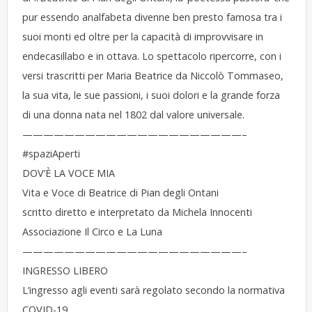
pur essendo analfabeta divenne ben presto famosa tra i
suoi monti ed oltre per la capacità di improvvisare in
endecasillabo e in ottava. Lo spettacolo ripercorre, con i
versi trascritti per Maria Beatrice da Niccolò Tommaseo,
la sua vita, le sue passioni, i suoi dolori e la grande forza
di una donna nata nel 1802 dal valore universale.
—————————————————————–
#spaziAperti
DOV’È LA VOCE MIA
Vita e Voce di Beatrice di Pian degli Ontani
scritto diretto e interpretato da Michela Innocenti
Associazione Il Circo e La Luna
—————————————————————–
INGRESSO LIBERO
L’ingresso agli eventi sarà regolato secondo la normativa
COVID-19.