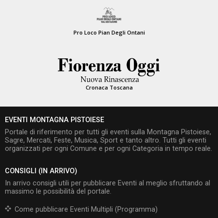
Pro Loco Pian Degli Ontani
Cronaca Toscana
EVENTI MONTAGNA PISTOIESE
Portale di riferimento per tutti gli eventi sulla Montagna Pistoiese,
Sagre, Mercati, Feste, Musica, Sport e tanto altro. Tutti gli eventi
organizzati per ogni Comune e per ogni Categoria in tempo reale.
CONSIGLI (IN ARRIVO)
In arrivo consigli utili per pubblicare Eventi al meglio sfruttando al
massimo le possibilità del portale.
Come pubblicare Eventi Multipli (Programma)