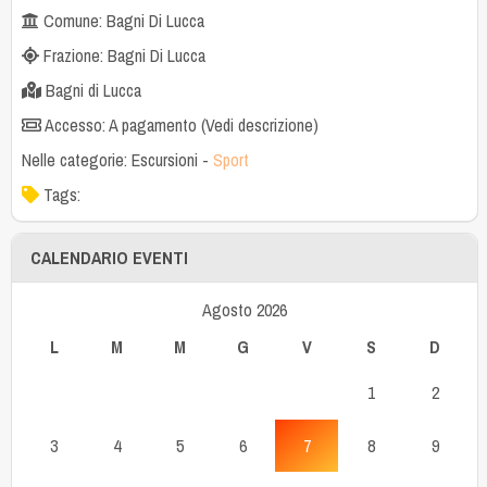
Comune: Bagni Di Lucca
Frazione: Bagni Di Lucca
Bagni di Lucca
Accesso: A pagamento (Vedi descrizione)
Nelle categorie:
Escursioni
-
Sport
Tags:
CALENDARIO EVENTI
Agosto 2026
L
M
M
G
V
S
D
1
2
3
4
5
6
7
8
9