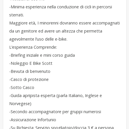
-Minima esperienza nella conduzione di cicli in percorsi
sterrati.
Maggiore età, I minorenni dovranno essere accompagnati
da un genitore ed avere un altezza che permetta
agevolmente l’uso delle e-bike.
​​L’esperienza Comprende:
-Briefing iniziale e mini corso guida
-Noleggio E Bike Scott
-Bevuta di benvenuto
-Casco di protezione
-Sotto Casco
-Guida apripista esperta (parla Italiano, Inglese e
Norvegese)
-Secondo accompagnatore per gruppi numerosi
-Assicurazione Infortunio
-Su Richiesta: Servizio spogliatoio/doccia 3 € a persona