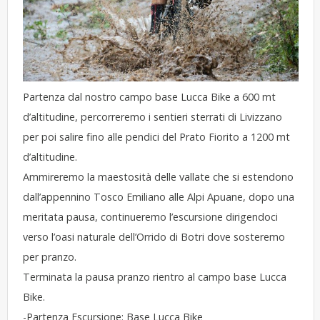
Partenza dal nostro campo base Lucca Bike a 600 mt
d’altitudine, percorreremo i sentieri sterrati di Livizzano
per poi salire fino alle pendici del Prato Fiorito a 1200 mt
d’altitudine.
Ammireremo la maestosità delle vallate che si estendono
dall’appennino Tosco Emiliano alle Alpi Apuane, dopo una
meritata pausa, continueremo l’escursione dirigendoci
verso l’oasi naturale dell’Orrido di Botri dove sosteremo
per pranzo.
Terminata la pausa pranzo rientro al campo base Lucca
Bike.
-Partenza Escursione: Base Lucca Bike