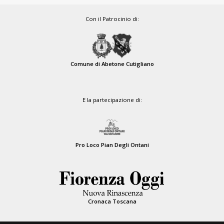
Con il Patrocinio di:
Comune di Abetone Cutigliano
E la partecipazione di:
Pro Loco Pian Degli Ontani
Cronaca Toscana