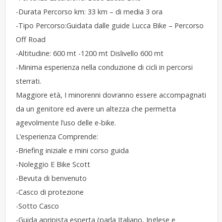
-Durata Percorso km: 33 km – di media 3 ora
-Tipo Percorso:Guidata dalle guide Lucca Bike – Percorso
Off Road
-Altitudine: 600 mt -1200 mt Dislivello 600 mt
-Minima esperienza nella conduzione di cicli in percorsi
sterrati.
Maggiore età, I minorenni dovranno essere accompagnati
da un genitore ed avere un altezza che permetta
agevolmente l’uso delle e-bike.
​​L’esperienza Comprende:
-Briefing iniziale e mini corso guida
-Noleggio E Bike Scott
-Bevuta di benvenuto
-Casco di protezione
-Sotto Casco
-Guida apripista esperta (parla Italiano, Inglese e