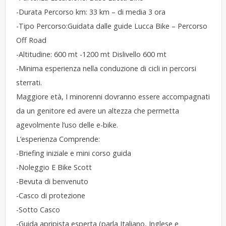
-Durata Percorso km: 33 km – di media 3 ora
-Tipo Percorso:Guidata dalle guide Lucca Bike – Percorso
Off Road
-Altitudine: 600 mt -1200 mt Dislivello 600 mt
-Minima esperienza nella conduzione di cicli in percorsi
sterrati.
Maggiore età, I minorenni dovranno essere accompagnati
da un genitore ed avere un altezza che permetta
agevolmente l’uso delle e-bike.
​​L’esperienza Comprende:
-Briefing iniziale e mini corso guida
-Noleggio E Bike Scott
-Bevuta di benvenuto
-Casco di protezione
-Sotto Casco
-Guida apripista esperta (parla Italiano, Inglese e