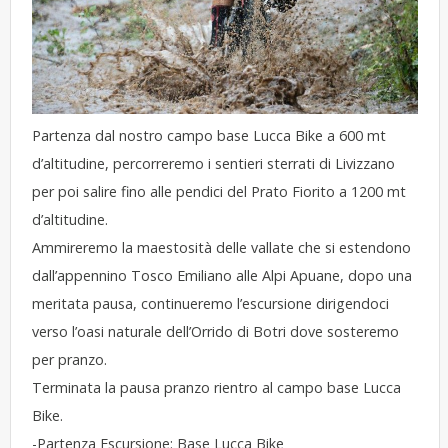
Partenza dal nostro campo base Lucca Bike a 600 mt
d’altitudine, percorreremo i sentieri sterrati di Livizzano
per poi salire fino alle pendici del Prato Fiorito a 1200 mt
d’altitudine.
Ammireremo la maestosità delle vallate che si estendono
dall’appennino Tosco Emiliano alle Alpi Apuane, dopo una
meritata pausa, continueremo l’escursione dirigendoci
verso l’oasi naturale dell’Orrido di Botri dove sosteremo
per pranzo.
Terminata la pausa pranzo rientro al campo base Lucca
Bike.
-Partenza Escursione: Base Lucca Bike