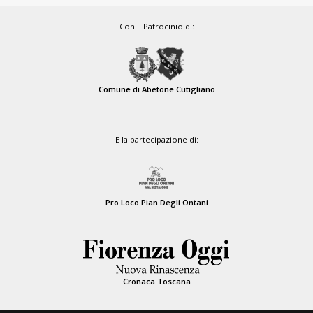
Con il Patrocinio di:
Comune di Abetone Cutigliano
E la partecipazione di:
Pro Loco Pian Degli Ontani
Cronaca Toscana