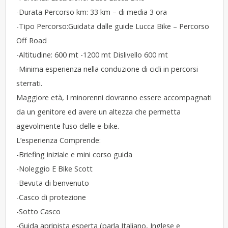
-Durata Percorso km: 33 km – di media 3 ora
-Tipo Percorso:Guidata dalle guide Lucca Bike – Percorso
Off Road
-Altitudine: 600 mt -1200 mt Dislivello 600 mt
-Minima esperienza nella conduzione di cicli in percorsi
sterrati.
Maggiore età, I minorenni dovranno essere accompagnati
da un genitore ed avere un altezza che permetta
agevolmente l’uso delle e-bike.
​​L’esperienza Comprende:
-Briefing iniziale e mini corso guida
-Noleggio E Bike Scott
-Bevuta di benvenuto
-Casco di protezione
-Sotto Casco
-Guida apripista esperta (parla Italiano, Inglese e