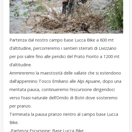
Partenza dal nostro campo base Lucca Bike a 600 mt
d’altitudine, percorreremo i sentieri sterrati di Livizzano
per poi salire fino alle pendici del Prato Fiorito a 1200 mt
d’altitudine.
Ammireremo la maestosità delle vallate che si estendono
dall’appennino Tosco Emiliano alle Alpi Apuane, dopo una
meritata pausa, continueremo l’escursione dirigendoci
verso l’oasi naturale dell’Orrido di Botri dove sosteremo
per pranzo.
Terminata la pausa pranzo rientro al campo base Lucca
Bike.
-Partenza Escursione: Base Lucca Bike