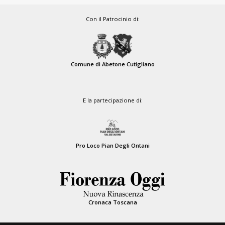
Con il Patrocinio di:
Comune di Abetone Cutigliano
E la partecipazione di:
Pro Loco Pian Degli Ontani
Cronaca Toscana