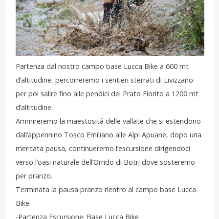
Partenza dal nostro campo base Lucca Bike a 600 mt
d’altitudine, percorreremo i sentieri sterrati di Livizzano
per poi salire fino alle pendici del Prato Fiorito a 1200 mt
d’altitudine.
Ammireremo la maestosità delle vallate che si estendono
dall’appennino Tosco Emiliano alle Alpi Apuane, dopo una
meritata pausa, continueremo l’escursione dirigendoci
verso l’oasi naturale dell’Orrido di Botri dove sosteremo
per pranzo.
Terminata la pausa pranzo rientro al campo base Lucca
Bike.
-Partenza Escursione: Base Lucca Bike