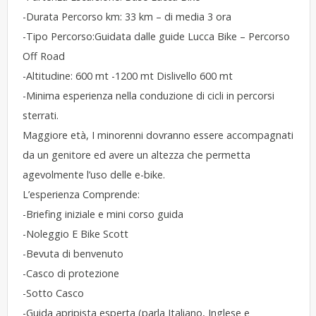
-Durata Percorso km: 33 km – di media 3 ora
-Tipo Percorso:Guidata dalle guide Lucca Bike – Percorso
Off Road
-Altitudine: 600 mt -1200 mt Dislivello 600 mt
-Minima esperienza nella conduzione di cicli in percorsi
sterrati.
Maggiore età, I minorenni dovranno essere accompagnati
da un genitore ed avere un altezza che permetta
agevolmente l’uso delle e-bike.
​​L’esperienza Comprende:
-Briefing iniziale e mini corso guida
-Noleggio E Bike Scott
-Bevuta di benvenuto
-Casco di protezione
-Sotto Casco
-Guida apripista esperta (parla Italiano, Inglese e