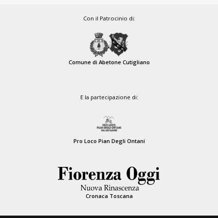
Con il Patrocinio di:
Comune di Abetone Cutigliano
E la partecipazione di:
Pro Loco Pian Degli Ontani
Cronaca Toscana